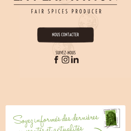
NOUS CONTACTER
SUIVEZ-NOUS
Soyez informés des dernières
nouveautés et actualités