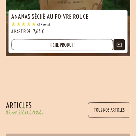
ANANAS SÉCHÉ AU POIVRE ROUGE
À PARTIR DE
7,63
€
FICHE PRODUIT
ARTICLES
similaires
TOUS NOS ARTICLES