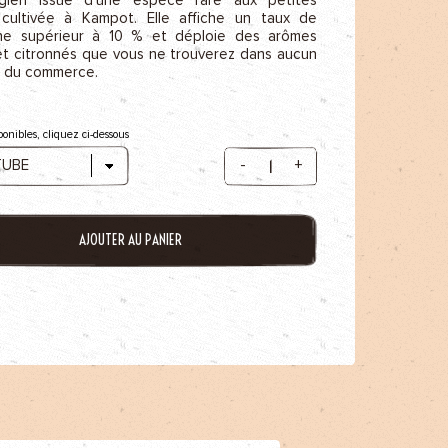
 cultivée à Kampot. Elle affiche un taux de
ne supérieur à 10 % et déploie des arômes
 et citronnés que vous ne trouverez dans aucun
 du commerce.
ponibles, cliquez ci-dessous
-
+
AJOUTER AU PANIER