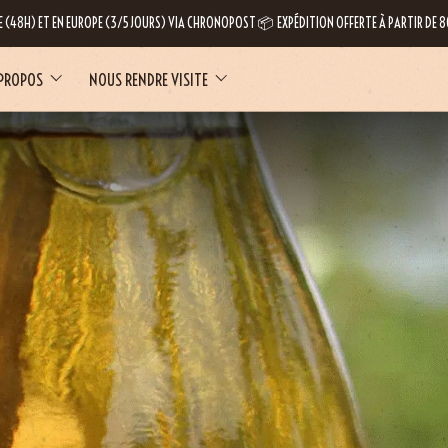
E (48H) ET EN EUROPE (3/5 JOURS) VIA CHRONOPOST 📦 EXPÉDITION OFFERTE À PARTIR DE
 PROPOS
NOUS RENDRE VISITE
LE