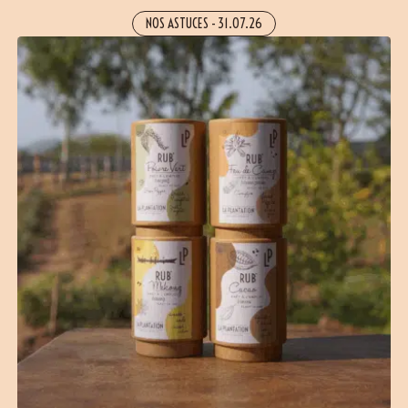
NOS ASTUCES
-
31.07.26