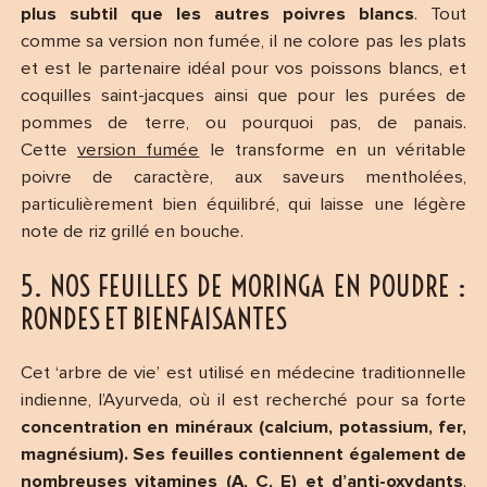
plus subtil que les autres poivres blancs
. Tout
comme sa version non fumée, il ne colore pas les plats
et est le partenaire idéal pour vos poissons blancs, et
coquilles saint-jacques ainsi que pour les purées de
pommes de terre, ou pourquoi pas, de panais.
Cette
version fumée
le transforme en un véritable
poivre de caractère, aux saveurs mentholées,
particulièrement bien équilibré, qui laisse une légère
note de riz grillé en bouche.
5. NOS FEUILLES DE MORINGA EN POUDRE :
RONDES ET BIENFAISANTES
Cet ‘arbre de vie’ est utilisé en médecine traditionnelle
indienne, l’Ayurveda, où il est recherché pour sa forte
concentration en minéraux (calcium, potassium, fer,
magnésium). Ses feuilles contiennent également de
nombreuses vitamines (A, C, E) et d’anti-oxydants
.