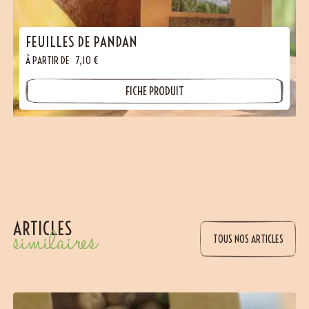
FEUILLES DE PANDAN
À PARTIR DE
7,10
€
FICHE PRODUIT
ARTICLES
similaires
TOUS NOS ARTICLES