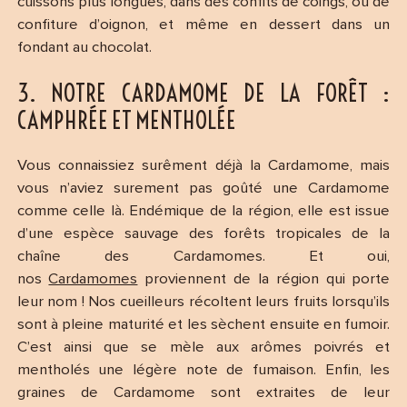
cuissons plus longues, dans des confits de coings, ou de
confiture d’oignon, et même en dessert dans un
fondant au chocolat.
3. NOTRE CARDAMOME DE LA FORÊT :
CAMPHRÉE ET MENTHOLÉE
Vous connaissiez surêment déjà la Cardamome, mais
vous n’aviez surement pas goûté une Cardamome
comme celle là. Endémique de la région, elle est issue
d’une espèce sauvage des forêts tropicales de la
chaîne des Cardamomes. Et oui,
nos
Cardamomes
proviennent de la région qui porte
leur nom ! Nos cueilleurs récoltent leurs fruits lorsqu’ils
sont à pleine maturité et les sèchent ensuite en fumoir.
C’est ainsi que se mèle aux arômes poivrés et
mentholés une légère note de fumaison. Enfin, les
graines de Cardamome sont extraites de leur