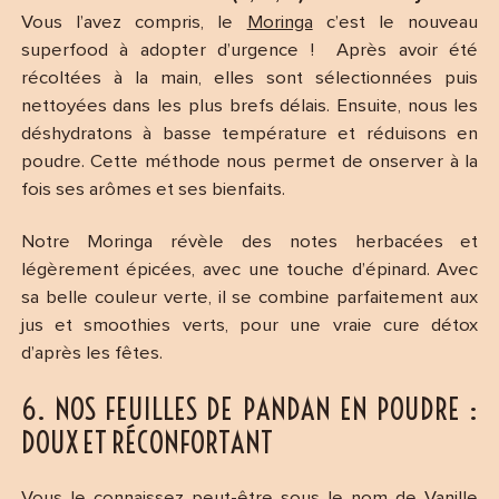
Vous l’avez compris, le
Moringa
c’est le nouveau
superfood à adopter d’urgence ! Après avoir été
récoltées à la main, elles sont sélectionnées puis
nettoyées dans les plus brefs délais. Ensuite, nous les
déshydratons à basse température et réduisons en
poudre. Cette méthode nous permet de onserver à la
fois ses arômes et ses bienfaits.
Notre Moringa révèle des notes herbacées et
légèrement épicées, avec une touche d’épinard. Avec
sa belle couleur verte, il se combine parfaitement aux
jus et smoothies verts, pour une vraie cure détox
d’après les fêtes.
6. NOS FEUILLES DE PANDAN EN POUDRE :
DOUX ET RÉCONFORTANT
Vous le connaissez peut-être sous le nom de Vanille