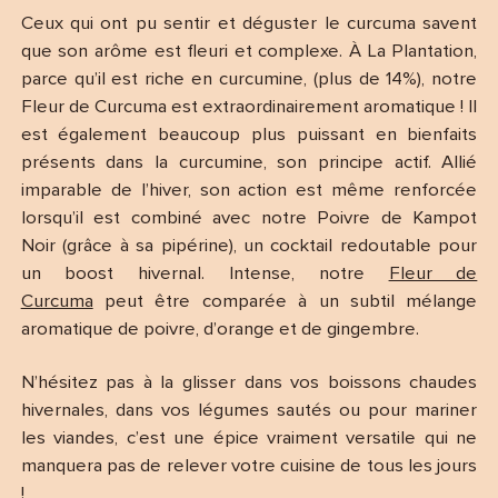
Ceux qui ont pu sentir et déguster le curcuma savent
que son arôme est fleuri et complexe. À La Plantation,
parce qu’il est riche en curcumine, (plus de 14%), notre
Fleur de Curcuma est extraordinairement aromatique ! Il
est également beaucoup plus puissant en bienfaits
présents dans la curcumine, son principe actif. Allié
imparable de l’hiver, son action est même renforcée
lorsqu’il est combiné avec notre Poivre de Kampot
Noir (grâce à sa pipérine), un cocktail redoutable pour
un boost hivernal. Intense, notre
Fleur de
Curcuma
peut être comparée à un subtil mélange
aromatique de poivre, d’orange et de gingembre.
N’hésitez pas à la glisser dans vos boissons chaudes
hivernales, dans vos légumes sautés ou pour mariner
les viandes, c’est une épice vraiment versatile qui ne
manquera pas de relever votre cuisine de tous les jours
!