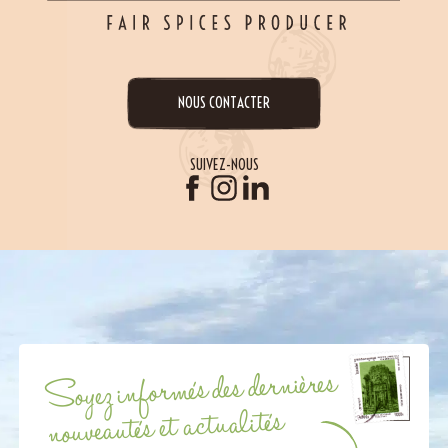
NOUS CONTACTER
SUIVEZ-NOUS
Soyez informés des dernières
nouveautés et actualités