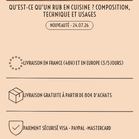
QU’EST-CE QU’UN RUB EN CUISINE ? COMPOSITION,
TECHNIQUE ET USAGES
NOUVEAUTÉ
-
24.07.26
LIVRAISON EN FRANCE (48H) ET EN EUROPE (3/5 JOURS)
LIVRAISON GRATUITE À PARTIR DE 80€ D'ACHATS
PAIEMENT SÉCURISÉ VISA - PAYPAL -MASTERCARD