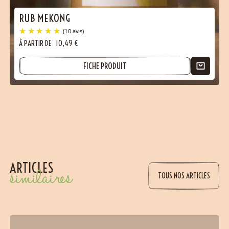
RUB MEKONG
À PARTIR DE
10,49
€
FICHE PRODUIT
ARTICLES
similaires
TOUS NOS ARTICLES