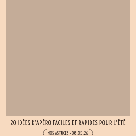
20 IDÉES D’APÉRO FACILES ET RAPIDES POUR L’ÉTÉ
NOS ASTUCES
-
08.05.26