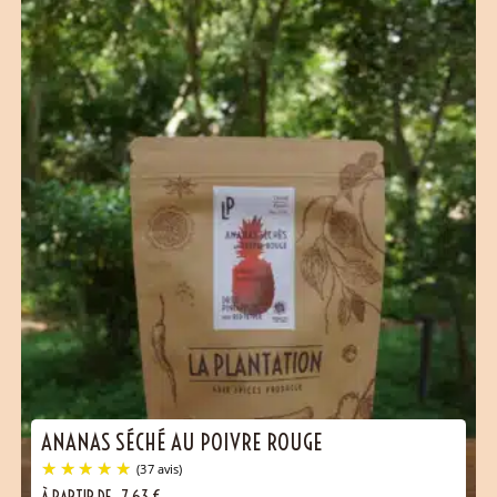
ANANAS SÉCHÉ AU POIVRE ROUGE
À PARTIR DE
7,63
€