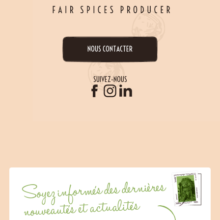
NOUS CONTACTER
SUIVEZ-NOUS
Soyez informés des dernières
nouveautés et actualités