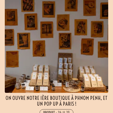
ON OUVRE NOTRE 1ÈRE BOUTIQUE À PHNOM PENH, ET
UN POP UP À PARIS !
PRODUIT
-
24.11.23