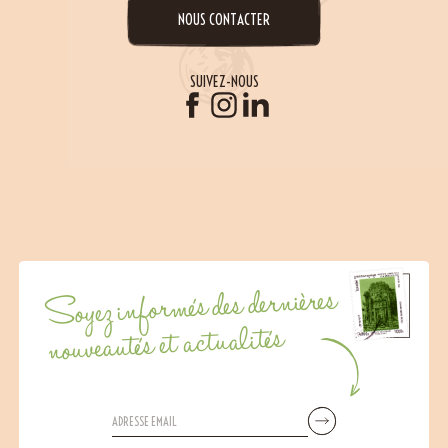
NOUS CONTACTER
SUIVEZ-NOUS
Soyez informés des dernières
nouveautés et actualités