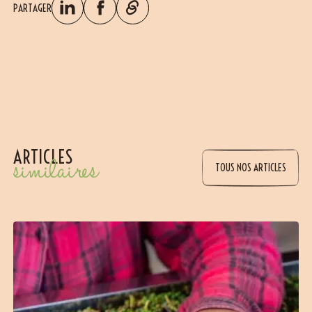
PARTAGER
ARTICLES
similaires
TOUS NOS ARTICLES