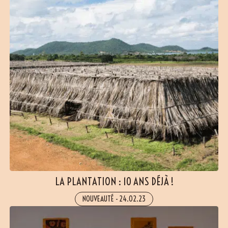
LA PLANTATION : 10 ANS DÉJÀ !
NOUVEAUTÉ
-
24.02.23