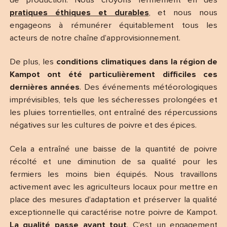
de production. Nous croyons fermement en des
pratiques éthiques et durable
s
, et nous nous
engageons à rémunérer équitablement tous les
acteurs de notre chaîne d’approvisionnement.
De plus, les
conditions climatiques dans la région de
Kampot ont été particulièrement difficiles ces
dernières années
. Des événements météorologiques
imprévisibles, tels que les sécheresses prolongées et
les pluies torrentielles, ont entraîné des répercussions
négatives sur les cultures de poivre et des épices.
Cela a entraîné une baisse de la quantité de poivre
récolté et une diminution de sa qualité pour les
fermiers les moins bien équipés. Nous travaillons
activement avec les agriculteurs locaux pour mettre en
place des mesures d’adaptation et préserver la qualité
exceptionnelle qui caractérise notre poivre de Kampot.
La qualité passe avant tout
. C’est un engagement