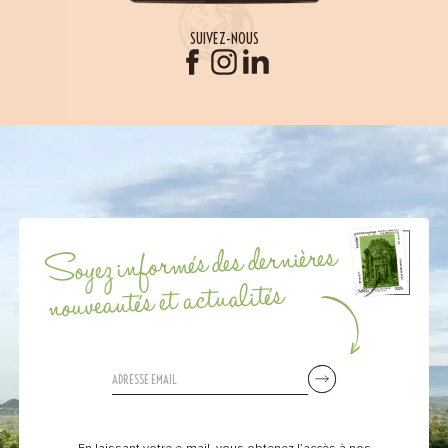
SUIVEZ-NOUS
Soyez informés des dernières
nouveautés et actualités