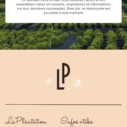
En laissant votre e-mail, vous obtenez l’accès à nos
newsletters riches en conseils, inspirations et informations
sur nos dernières nouveautés. Bien sûr, se désinscrire est
possible à tout moment.
La Plantation
Infos utiles