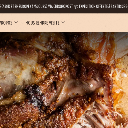
E (48H) ET EN EUROPE (3/5 JOURS) VIA CHRONOPOST 📦 EXPÉDITION OFFERTE À PARTIR DE
 PROPOS
NOUS RENDRE VISITE
LE