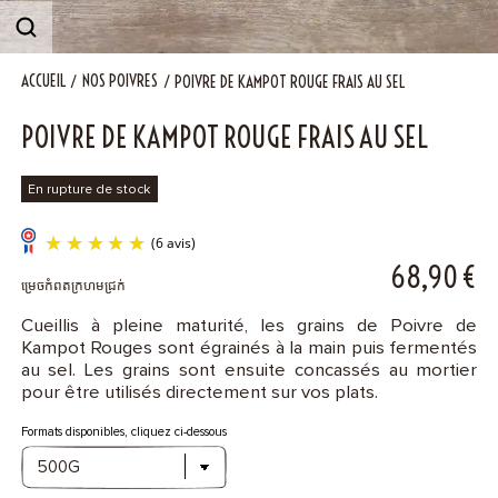
Contact
ACCUEIL
NOS POIVRES
POIVRE DE KAMPOT ROUGE FRAIS AU SEL
POIVRE DE KAMPOT ROUGE FRAIS AU SEL
En rupture de stock
68,90
€
ម្រេចកំពតក្រហមជ្រក់
Cueillis à pleine maturité, les grains de Poivre de
Kampot Rouges sont égrainés à la main puis fermentés
au sel. Les grains sont ensuite concassés au mortier
(6 avis)
pour être utilisés directement sur vos plats.
Formats disponibles, cliquez ci-dessous