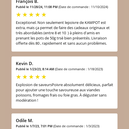
François B.
Publié le 11/28/24, 11:08 PM
(Date de commande : 11/10/2024)
Exceptionel. Non seulement lepoivre de KAMPOT est
extra, mais ça permet de faire des cadeaux originaux et
très abordables (entre 8 et 10  ) à pleins d'amis en
prenant les pots de 50g trsè bien présentés. Livraison
offerte dès 80 , rapidement et sans aucun problèmes.
Kevin D.
Publié le 1/23/23, 8:14 AM
(Date de commande : 1/18/2023)
Explosion de saveursPoivre absolument délicieux, parfait
pour ajouter une touche savoureuse aux viandes
poissons, fromages frais ou foie gras. À déguster sans
modération !
Odile M.
Publié le 1/7/23, 7:01 PM
(Date de commande : 1/3/2023)