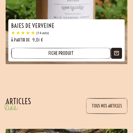
BAIES DE VERVEINE
À PARTIR DE
9,01
€
FICHE PRODUIT
(3 avis)
ARTICLES
liés
TOUS NOS ARTICLES