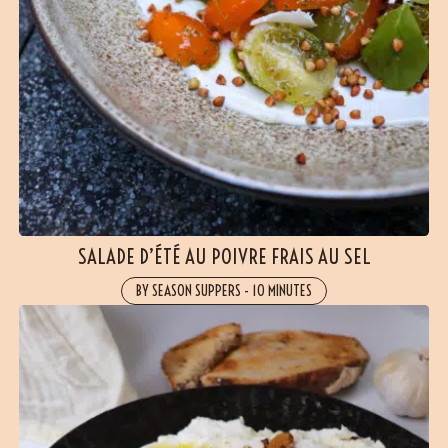
SALADE D’ÉTÉ AU POIVRE FRAIS AU SEL
BY SEASON SUPPERS
-
10 MINUTES