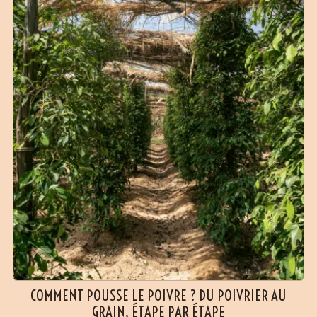
(104 avis)
COMMENT POUSSE LE POIVRE ? DU POIVRIER AU
GRAIN, ÉTAPE PAR ÉTAPE