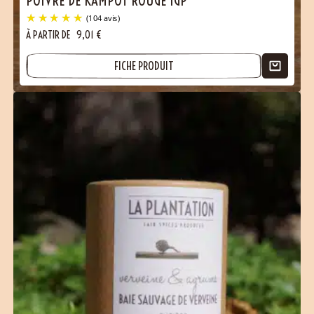
POIVRE DE KAMPOT ROUGE IGP
À PARTIR DE
9,01
€
FICHE PRODUIT