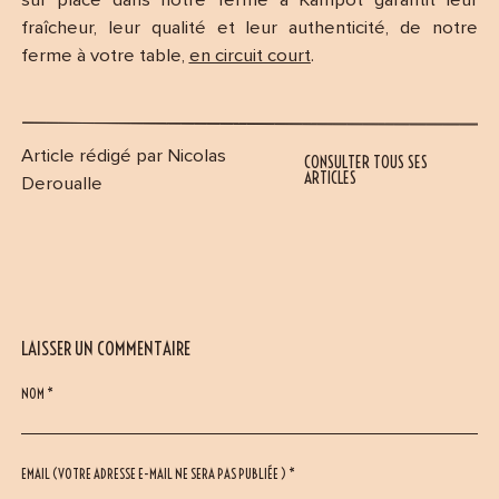
sur place dans notre ferme à Kampot garantit leur
fraîcheur, leur qualité et leur authenticité, de notre
ferme à votre table,
en circuit court
.
Article rédigé par Nicolas
CONSULTER TOUS SES
ARTICLES
Deroualle
LAISSER UN COMMENTAIRE
NOM *
EMAIL (VOTRE ADRESSE E-MAIL NE SERA PAS PUBLIÉE ) *