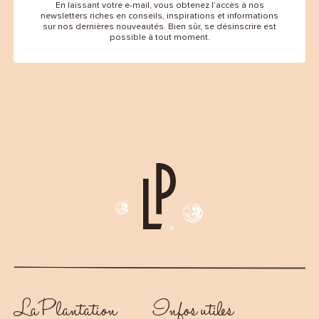
En laissant votre e-mail, vous obtenez l’accès à nos
newsletters riches en conseils, inspirations et informations
sur nos dernières nouveautés. Bien sûr, se désinscrire est
possible à tout moment.
La Plantation
Infos utiles