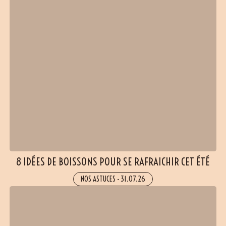
8 IDÉES DE BOISSONS POUR SE RAFRAICHIR CET ÉTÉ
NOS ASTUCES
-
31.07.26