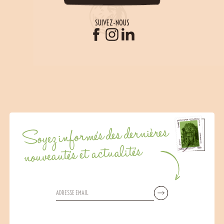
SUIVEZ-NOUS
Soyez informés des dernières
nouveautés et actualités