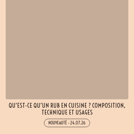
QU’EST-CE QU’UN RUB EN CUISINE ? COMPOSITION,
TECHNIQUE ET USAGES
NOUVEAUTÉ
-
24.07.26