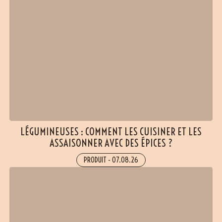
LÉGUMINEUSES : COMMENT LES CUISINER ET LES
ASSAISONNER AVEC DES ÉPICES ?
PRODUIT
-
07.08.26