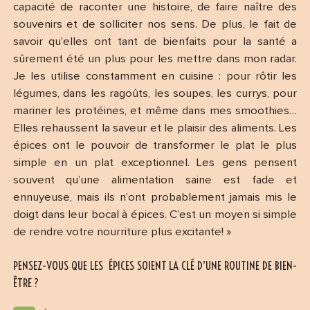
capacité de raconter une histoire, de faire naître des
souvenirs et de solliciter nos sens. De plus, le fait de
savoir qu’elles ont tant de bienfaits pour la santé a
sûrement été un plus pour les mettre dans mon radar.
Je les utilise constamment en cuisine : pour rôtir les
légumes, dans les ragoûts, les soupes, les currys, pour
mariner les protéines, et même dans mes smoothies…
Elles rehaussent la saveur et le plaisir des aliments. Les
épices ont le pouvoir de transformer le plat le plus
simple en un plat exceptionnel. Les gens pensent
souvent qu’une alimentation saine est fade et
ennuyeuse, mais ils n’ont probablement jamais mis le
doigt dans leur bocal à épices. C’est un moyen si simple
de rendre votre nourriture plus excitante! »
PENSEZ-VOUS QUE LES ÉPICES SOIENT LA CLÉ D’UNE ROUTINE DE BIEN-
ÊTRE ?