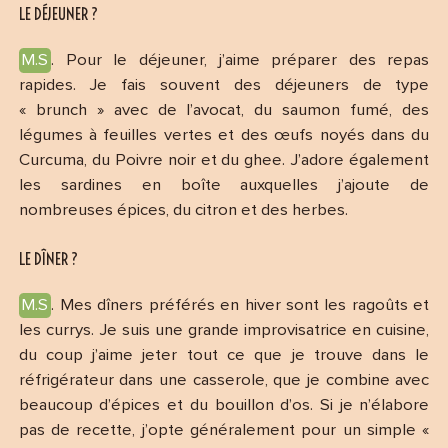
LE DÉJEUNER ?
M.S
. Pour le déjeuner, j’aime préparer des repas
rapides. Je fais souvent des déjeuners de type
« brunch » avec de l’avocat, du saumon fumé, des
légumes à feuilles vertes et des œufs noyés dans du
Curcuma, du Poivre noir et du ghee. J’adore également
les sardines en boîte auxquelles j’ajoute de
nombreuses épices, du citron et des herbes.
LE DÎNER ?
M.S
. Mes dîners préférés en hiver sont les ragoûts et
les currys. Je suis une grande improvisatrice en cuisine,
du coup j’aime jeter tout ce que je trouve dans le
réfrigérateur dans une casserole, que je combine avec
beaucoup d’épices et du bouillon d’os. Si je n’élabore
pas de recette, j’opte généralement pour un simple «