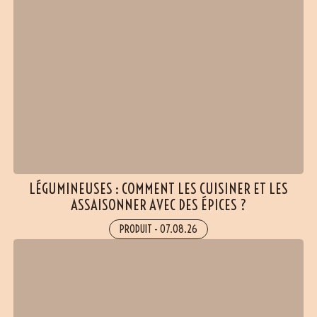
LÉGUMINEUSES : COMMENT LES CUISINER ET LES
ASSAISONNER AVEC DES ÉPICES ?
PRODUIT
-
07.08.26