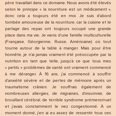
père travaillait dans ce domaine. Nous avons été élevés
selon le principe « la nourriture est un médicament »,
donc cela a toujours été en moi. Je suis d’abord
tombée amoureuse de la nourriture, car la cuisine et le
partage des repas ont toujours occupé une grande
place dans ma vie. Je viens d’une famille multiculturelle
(Française, Géorgienne, Russe, Américaine) où tout
tourne autour de la table à manger. Mais pour être
honnête, je n’ai jamais vraiment été préoccupée par la
nutrition en tant que telle, jusqu’à ce que tous mes
« petits » problèmes de santé ont vraiment commencé
à me déranger. À 16 ans, j’ai commencé à souffrir
d’anxiété sévère et de pertes de mémoire après un
traumatisme crânien. Je souffrais également de
nombreuses allergies, de migraines, d’insomnie, de
brouillard cérébral, de terrible syndrome prémenstruel
et j’avais constamment le nez congestionné. À un
moment donné, j’en ai eu assez de ressentir tous ces