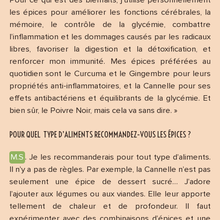
Pour ce qui est des bienfaits, j’utilise personnellement
les épices pour améliorer les fonctions cérébrales, la
mémoire, le contrôle de la glycémie, combattre
l’inflammation et les dommages causés par les radicaux
libres, favoriser la digestion et la détoxification, et
renforcer mon immunité. Mes épices préférées au
quotidien sont le Curcuma et le Gingembre pour leurs
propriétés anti-inflammatoires, et la Cannelle pour ses
effets antibactériens et équilibrants de la glycémie. Et
bien sûr, le Poivre Noir, mais cela va sans dire. »
POUR QUEL TYPE D’ALIMENTS RECOMMANDEZ-VOUS LES ÉPICES ?
M.S
. Je les recommanderais pour tout type d’aliments.
Il n’y a pas de règles. Par exemple, la Cannelle n’est pas
seulement une épice de dessert sucré… J’adore
l’ajouter aux légumes ou aux viandes. Elle leur apporte
tellement de chaleur et de profondeur. Il faut
expérimenter avec des combinaisons d’épices et une