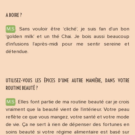
A BOIRE ?
M.S
. Sans vouloir être ‘cliché’, je suis fan d’un bon
‘golden milk’ et un thé Chai. Je bois aussi beaucoup
d’infusions l’après-midi pour me sentir sereine et
détendue.
UTILISEZ-VOUS LES ÉPICES D’UNE AUTRE MANIÈRE, DANS VOTRE
ROUTINE BEAUTÉ ?
M.S
. Elles font partie de ma routine beauté car je crois
vraiment que la beauté vient de l’intérieur. Votre peau
reflète ce que vous mangez, votre santé et votre mode
de vie. Ça ne sert à rien de dépenser des fortunes en
soins beauté si votre régime alimentaire est basé sur