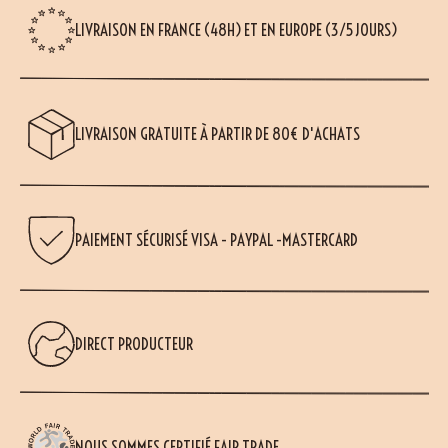
LIVRAISON EN FRANCE (48H) ET EN EUROPE (3/5 JOURS)
LIVRAISON GRATUITE À PARTIR DE 80€ D'ACHATS
PAIEMENT SÉCURISÉ VISA - PAYPAL -MASTERCARD
DIRECT PRODUCTEUR
NOUS SOMMES CERTIFIÉ FAIR TRADE