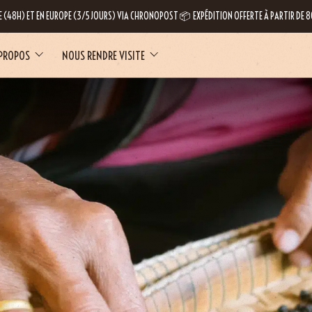
E (48H) ET EN EUROPE (3/5 JOURS) VIA CHRONOPOST 📦 EXPÉDITION OFFERTE À PARTIR DE
 PROPOS
NOUS RENDRE VISITE
LE