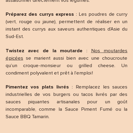
assaisonner directement vos légumes.
Préparez des currys express
: Les poudres de curry
(vert, rouge ou jaune), permettent de réaliser en un
instant des currys aux saveurs authentiques d’Asie du
Sud-Est.
Twistez avec de la moutarde
:
Nos moutardes
épicées
se marient aussi bien avec une choucroute
qu’un croque-monsieur ou grilled cheese. Un
condiment polyvalent et prêt à l’emploi !
Pimentez vos plats livrés
: Remplacez les sauces
industrielles de vos burgers ou tacos livrés par des
sauces piquantes artisanales pour un goût
incomparable, comme la Sauce Piment Fumé ou la
Sauce BBQ Tamarin.