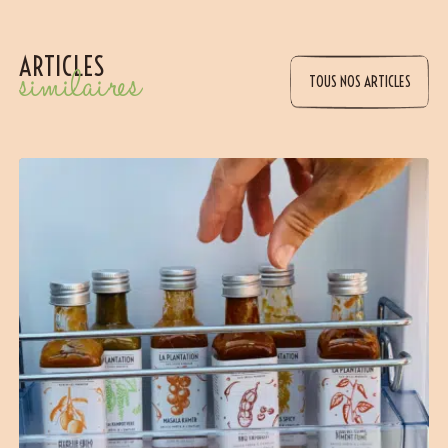
ARTICLES
similaires
TOUS NOS ARTICLES