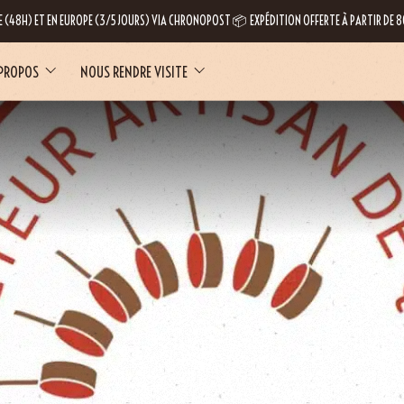
E (48H) ET EN EUROPE (3/5 JOURS) VIA CHRONOPOST 📦 EXPÉDITION OFFERTE À PARTIR DE
 PROPOS
NOUS RENDRE VISITE
LE