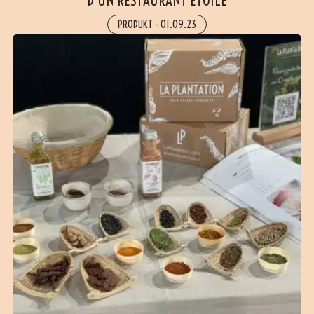
D’UN RESTAURANT ÉTOILÉ
PRODUKT
-
01.09.23