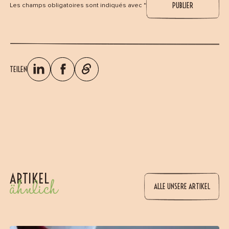
Les champs obligatoires sont indiqués avec *
TEILEN
ARTIKEL
ähnlich
ALLE UNSERE ARTIKEL