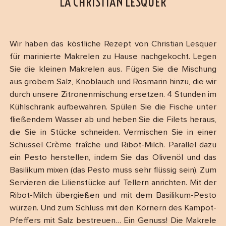
LA CHRISTIAN LESQUER
Wir haben das köstliche Rezept von Christian Lesquer
für marinierte Makrelen zu Hause nachgekocht. Legen
Sie die kleinen Makrelen aus. Fügen Sie die Mischung
aus grobem Salz, Knoblauch und Rosmarin hinzu, die wir
durch unsere Zitronenmischung ersetzen. 4 Stunden im
Kühlschrank aufbewahren. Spülen Sie die Fische unter
fließendem Wasser ab und heben Sie die Filets heraus,
die Sie in Stücke schneiden. Vermischen Sie in einer
Schüssel Crème fraîche und Ribot-Milch. Parallel dazu
ein Pesto herstellen, indem Sie das Olivenöl und das
Basilikum mixen (das Pesto muss sehr flüssig sein). Zum
Servieren die Lilienstücke auf Tellern anrichten. Mit der
Ribot-Milch übergießen und mit dem Basilikum-Pesto
würzen. Und zum Schluss mit den Körnern des Kampot-
Pfeffers mit Salz bestreuen… Ein Genuss! Die Makrele