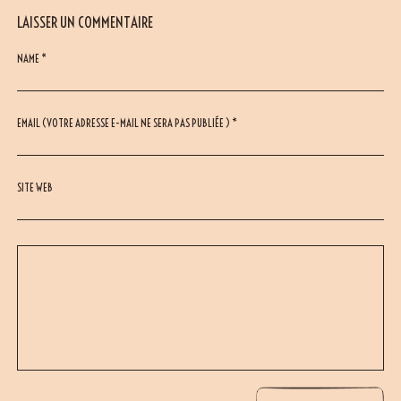
LAISSER UN COMMENTAIRE
NAME *
EMAIL (VOTRE ADRESSE E-MAIL NE SERA PAS PUBLIÉE ) *
SITE WEB