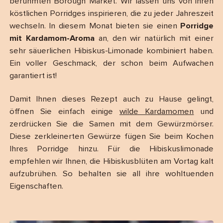
berühmten Borough Market. Wir lassen uns von ihren
köstlichen Porridges inspirieren, die zu jeder Jahreszeit
wechseln. In diesem Monat bieten sie einen
Porridge
mit Kardamom-Aroma
an, den wir natürlich mit einer
sehr säuerlichen Hibiskus-Limonade kombiniert haben.
Ein voller Geschmack, der schon beim Aufwachen
garantiert ist!
Damit Ihnen dieses Rezept auch zu Hause gelingt,
öffnen Sie einfach einige
wilde Kardamomen
und
zerdrücken Sie die Samen mit dem Gewürzmörser.
Diese zerkleinerten Gewürze fügen Sie beim Kochen
Ihres Porridge hinzu. Für die Hibiskuslimonade
empfehlen wir Ihnen, die Hibiskusblüten am Vortag kalt
aufzubrühen. So behalten sie all ihre wohltuenden
Eigenschaften.