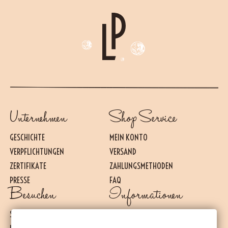
Unternehmen
Shop Service
GESCHICHTE
MEIN KONTO
VERPFLICHTUNGEN
VERSAND
ZERTIFIKATE
ZAHLUNGSMETHODEN
PRESSE
FAQ
Besuchen
Informationen
Essential
DIESE COOKIES SIND FÜR DAS REIBUNGSLOSE FUNKTIONIEREN DER WEBSITE
ERFORDERLICH. SIE KÖNNEN NICHT DEAKTIVIERT WERDEN.
SHOP IN PHNOM PENH
AGB
Messung des Publikums