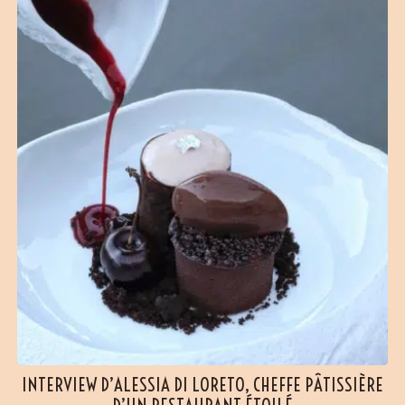
INTERVIEW D’ALESSIA DI LORETO, CHEFFE PÂTISSIÈRE