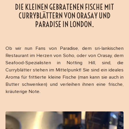
DIE KLEINEN GEBRATENEN FISCHE MIT
CURRYBLÄTTERN VON ORASAY UND
PARADISE IN LONDON.
Ob wir nun Fans von Paradise, dem sri-lankischen
Restaurant im Herzen von Soho, oder von Orasay, dem
Seafood-Spezialisten in Notting Hill, sind, die
Curryblätter stehen im Mittelpunkt! Sie sind ein ideales
Aroma für frittierte kleine Fische (man kann sie auch in
Butter schwenken) und verleihen ihnen eine frische,
kräuterige Note.