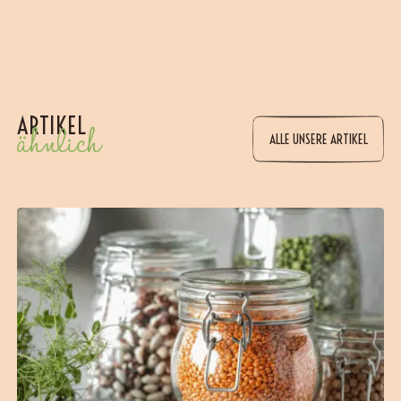
ARTIKEL
ähnlich
ALLE UNSERE ARTIKEL