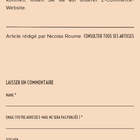
konnten, finden Sie sie auf unserer E-Commerce-
Website.
CONSULTER TOUS SES ARTICLES
Article rédigé par Nicolas Roume
LAISSER UN COMMENTAIRE
NAME *
EMAIL (VOTRE ADRESSE E-MAIL NE SERA PAS PUBLIÉE ) *
SITE WEB