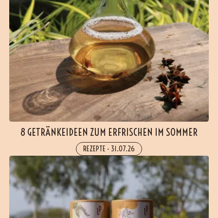
8 GETRÄNKEIDEEN ZUM ERFRISCHEN IM SOMMER
REZEPTE
-
31.07.26