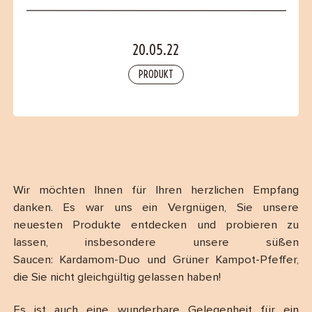
B2B
20.05.22
Contact
PRODUKT
Wir möchten Ihnen für Ihren herzlichen Empfang
danken. Es war uns ein Vergnügen, Sie unsere
neuesten Produkte entdecken und probieren zu
lassen, insbesondere unsere süßen
Saucen: Kardamom-Duo und Grüner Kampot-Pfeffer,
die Sie nicht gleichgültig gelassen haben!
Es ist auch eine wunderbare Gelegenheit für ein