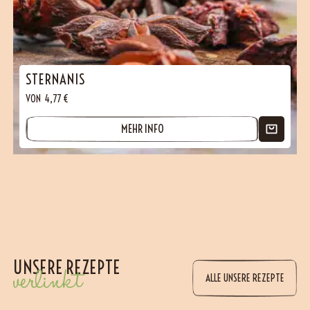
STERNANIS
VON
4,77
€
MEHR INFO
UNSERE REZEPTE
verlinkt
ALLE UNSERE REZEPTE