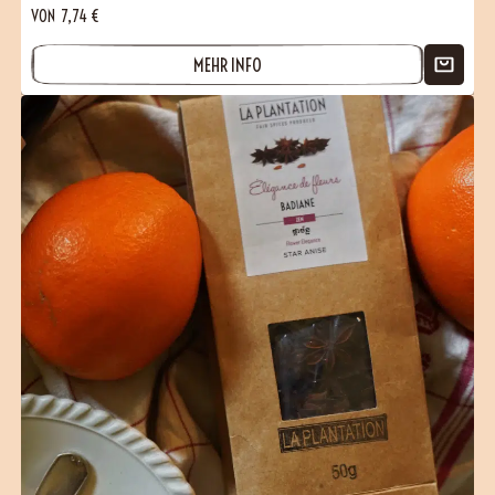
VON
7,74
€
MEHR INFO
(1 Bewertungen)