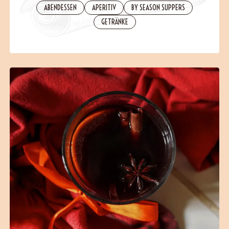
ABENDESSEN
APERITIV
BY SEASON SUPPERS
B2B
GETRÄNKE
Contact