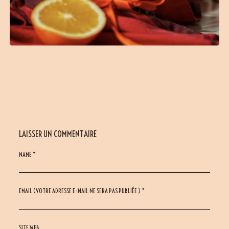
LAISSER UN COMMENTAIRE
NAME *
EMAIL (VOTRE ADRESSE E-MAIL NE SERA PAS PUBLIÉE ) *
SITE WEB