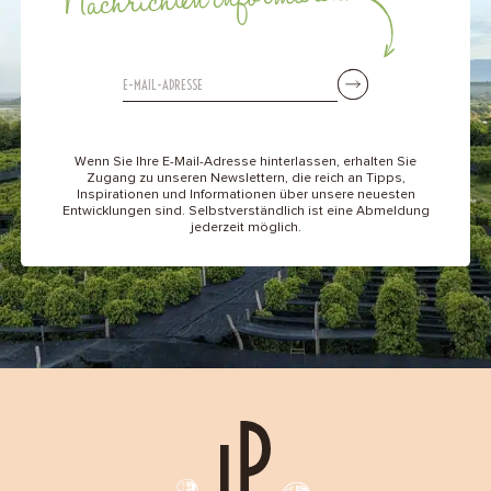
Nachrichten informieren.
Wenn Sie Ihre E-Mail-Adresse hinterlassen, erhalten Sie
Zugang zu unseren Newslettern, die reich an Tipps,
Inspirationen und Informationen über unsere neuesten
Entwicklungen sind. Selbstverständlich ist eine Abmeldung
jederzeit möglich.