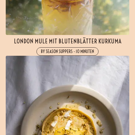
LONDON MULE MIT BLUTENBLÄTTER KURKUMA
BY SEASON SUPPERS
-
10 MINUTEN