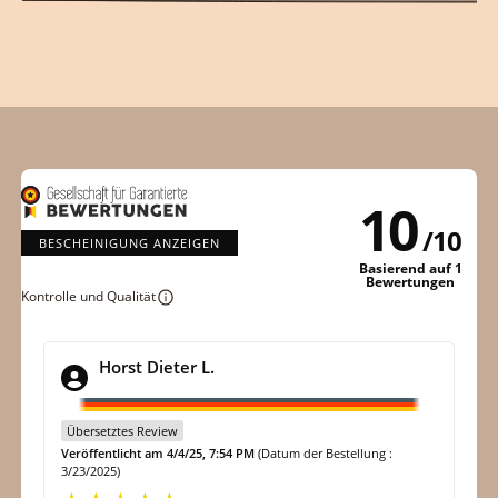
10
/
10
BESCHEINIGUNG ANZEIGEN
Basierend auf 1
Bewertungen
Kontrolle und Qualität
Horst Dieter L.
Übersetztes Review
Veröffentlicht am 4/4/25, 7:54 PM
(Datum der Bestellung :
3/23/2025)