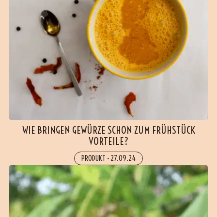
WIE BRINGEN GEWÜRZE SCHON ZUM FRÜHSTÜCK
VORTEILE?
PRODUKT
-
27.09.24