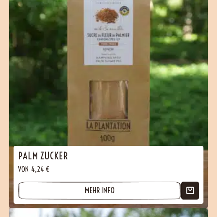
PALM ZUCKER
VON
4,24
€
MEHR INFO