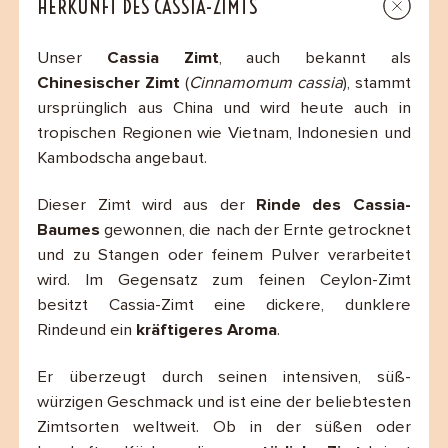
HERKUNFT DES CASSIA-ZIMTS
Unser
Cassia Zimt
, auch bekannt als
Chinesischer Zimt
(
Cinnamomum cassia
), stammt
ursprünglich aus China und wird heute auch in
tropischen Regionen wie Vietnam, Indonesien und
Kambodscha angebaut.
Dieser Zimt wird aus der
Rinde des Cassia-
Baumes
gewonnen, die nach der Ernte getrocknet
und zu Stangen oder feinem Pulver verarbeitet
wird. Im Gegensatz zum feinen Ceylon-Zimt
besitzt Cassia-Zimt eine dickere, dunklere
Rindeund ein
kräftigeres Aroma
.
Er überzeugt durch seinen intensiven, süß-
würzigen Geschmack und ist eine der beliebtesten
Zimtsorten weltweit. Ob in der süßen oder