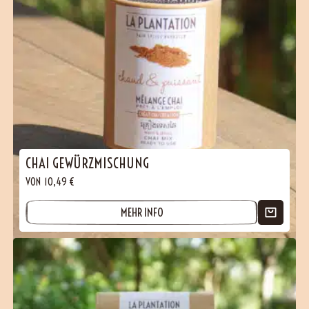
CHAI GEWÜRZMISCHUNG
VON
10,49
€
MEHR INFO