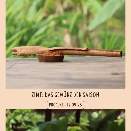
ZIMT: DAS GEWÜRZ DER SAISON
PRODUKT
-
12.09.25