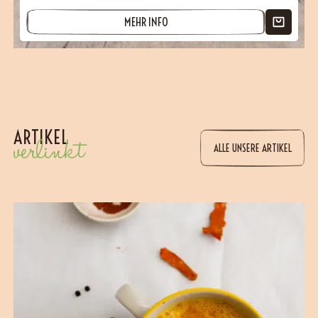
MEHR INFO
ARTIKEL
verlinkt
ALLE UNSERE ARTIKEL