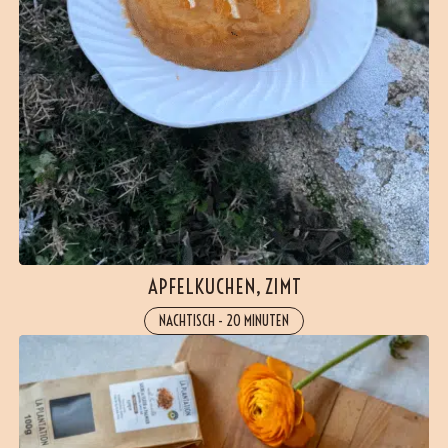
APFELKUCHEN, ZIMT
NACHTISCH
-
20 MINUTEN