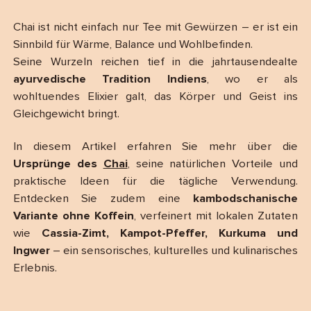
Chai ist nicht einfach nur Tee mit Gewürzen – er ist ein
Sinnbild für Wärme, Balance und Wohlbefinden.
Seine Wurzeln reichen tief in die jahrtausendealte
ayurvedische Tradition Indiens
, wo er als
wohltuendes Elixier galt, das Körper und Geist ins
Gleichgewicht bringt.
In diesem Artikel erfahren Sie mehr über die
Ursprünge des
Chai
, seine natürlichen Vorteile und
praktische Ideen für die tägliche Verwendung.
Entdecken Sie zudem eine
kambodschanische
Variante ohne Koffein
, verfeinert mit lokalen Zutaten
wie
Cassia-Zimt, Kampot-Pfeffer, Kurkuma und
Ingwer
– ein sensorisches, kulturelles und kulinarisches
Erlebnis.