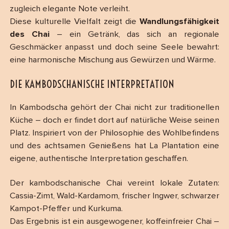
zugleich elegante Note verleiht.
Diese kulturelle Vielfalt zeigt die
Wandlungsfähigkeit
des Chai
– ein Getränk, das sich an regionale
Geschmäcker anpasst und doch seine Seele bewahrt:
eine harmonische Mischung aus Gewürzen und Wärme.
DIE KAMBODSCHANISCHE INTERPRETATION
In Kambodscha gehört der Chai nicht zur traditionellen
Küche – doch er findet dort auf natürliche Weise seinen
Platz. Inspiriert von der Philosophie des Wohlbefindens
und des achtsamen Genießens hat La Plantation eine
eigene, authentische Interpretation geschaffen.
Der kambodschanische Chai vereint lokale Zutaten:
Cassia-Zimt, Wald-Kardamom, frischer Ingwer, schwarzer
Kampot-Pfeffer und Kurkuma.
Das Ergebnis ist ein ausgewogener, koffeinfreier Chai –