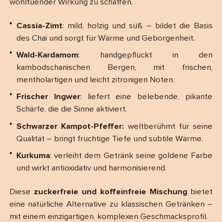
wohltuender Wirkung zu schaffen.
Cassia-Zimt
: mild, holzig und süß – bildet die Basis
des Chai und sorgt für Wärme und Geborgenheit.
Wald-Kardamom
: handgepflückt in den
kambodschanischen Bergen, mit frischen,
mentholartigen und leicht zitronigen Noten.
Frischer Ingwer
: liefert eine belebende, pikante
Schärfe, die die Sinne aktiviert.
Schwarzer Kampot-Pfeffer:
weltberühmt für seine
Qualität – bringt fruchtige Tiefe und subtile Wärme.
Kurkuma
: verleiht dem Getränk seine goldene Farbe
und wirkt antioxidativ und harmonisierend.
Diese
zuckerfreie und koffeinfreie Mischung
bietet
eine natürliche Alternative zu klassischen Getränken –
mit einem einzigartigen, komplexen Geschmacksprofil.