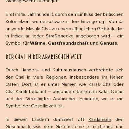
Gleichgewicht zu bringen.
Erst im 19. Jahrhundert, durch den Einfluss der britischen
Kolonialzeit, wurde schwarzer Tee hinzugefügt. Von da
an wurde Masala Chai zu einem alltäglichen Getränk, das
in Indien an jeder Straßenecke angeboten wird – ein
Symbol für
Wärme, Gastfreundschaft und Genuss
.
DER CHAI IN DER ARABISCHEN WELT
Durch Handels- und Kulturaustausch verbreitete sich
der Chai in viele Regionen, insbesondere im Nahen
Osten. Dort ist er unter Namen wie Karak Chai oder
Chai Karak bekannt – besonders beliebt in Katar, Oman
und den Vereinigten Arabischen Emiraten, wo er ein
Symbol der Geselligkeit ist.
In diesen Ländern dominiert oft
Kardamom
den
Geschmack, was dem Getränk eine erfrischende und