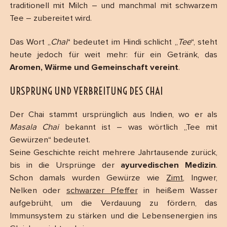
traditionell mit Milch – und manchmal mit schwarzem
Tee – zubereitet wird.
Das Wort „
Chai
“ bedeutet im Hindi schlicht „
Tee
“, steht
heute jedoch für weit mehr: für ein Getränk, das
Aromen, Wärme und Gemeinschaft vereint
.
URSPRUNG UND VERBREITUNG DES CHAI
Der Chai stammt ursprünglich aus Indien, wo er als
Masala Chai
bekannt ist – was wörtlich „Tee mit
Gewürzen“ bedeutet.
Seine Geschichte reicht mehrere Jahrtausende zurück,
bis in die Ursprünge der
ayurvedischen Medizin
.
Schon damals wurden Gewürze wie
Zimt
, Ingwer,
Nelken oder
schwarzer Pfeffer
in heißem Wasser
aufgebrüht, um die Verdauung zu fördern, das
Immunsystem zu stärken und die Lebensenergien ins