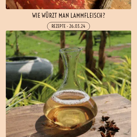
WIE WÜRZT MAN LAMMFLEISCH?
REZEPTE
-
26.03.24