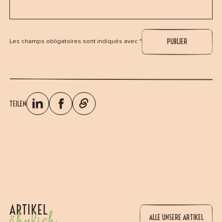
Les champs obligatoires sont indiqués avec *
TEILEN
ARTIKEL
ähnlich
ALLE UNSERE ARTIKEL