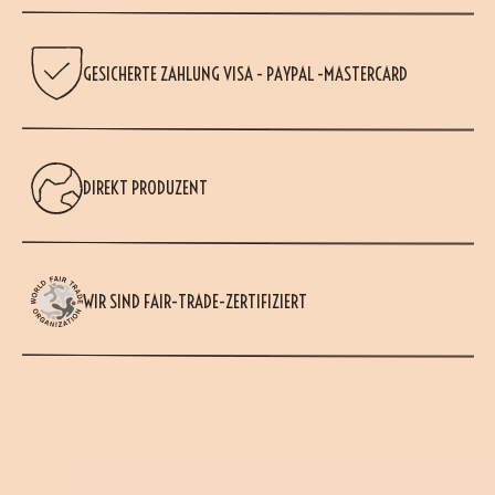
GESICHERTE ZAHLUNG VISA - PAYPAL -MASTERCARD
DIREKT PRODUZENT
WIR SIND FAIR-TRADE-ZERTIFIZIERT