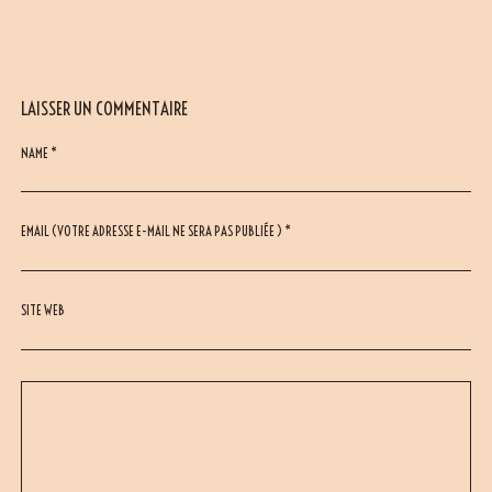
LAISSER UN COMMENTAIRE
NAME *
EMAIL (VOTRE ADRESSE E-MAIL NE SERA PAS PUBLIÉE ) *
SITE WEB