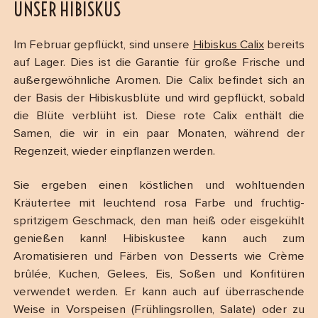
UNSER HIBISKUS
Im Februar gepflückt, sind unsere
Hibiskus Calix
bereits
auf Lager. Dies ist die Garantie für große Frische und
außergewöhnliche Aromen. Die Calix befindet sich an
der Basis der Hibiskusblüte und wird gepflückt, sobald
die Blüte verblüht ist. Diese rote Calix enthält die
Samen, die wir in ein paar Monaten, während der
Regenzeit, wieder einpflanzen werden.
Sie ergeben einen köstlichen und wohltuenden
Kräutertee mit leuchtend rosa Farbe und fruchtig-
spritzigem Geschmack, den man heiß oder eisgekühlt
genießen kann! Hibiskustee kann auch zum
Aromatisieren und Färben von Desserts wie Crème
brûlée, Kuchen, Gelees, Eis, Soßen und Konfitüren
verwendet werden. Er kann auch auf überraschende
Weise in Vorspeisen (Frühlingsrollen, Salate) oder zu