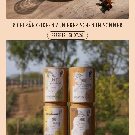
8 GETRÄNKEIDEEN ZUM ERFRISCHEN IM SOMMER
REZEPTE
-
31.07.26