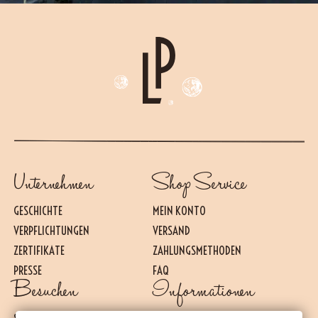
Unternehmen
Shop Service
GESCHICHTE
MEIN KONTO
VERPFLICHTUNGEN
VERSAND
ZERTIFIKATE
ZAHLUNGSMETHODEN
PRESSE
FAQ
Besuchen
Informationen
Essential
DIESE COOKIES SIND FÜR DAS REIBUNGSLOSE FUNKTIONIEREN DER WEBSITE
ERFORDERLICH. SIE KÖNNEN NICHT DEAKTIVIERT WERDEN.