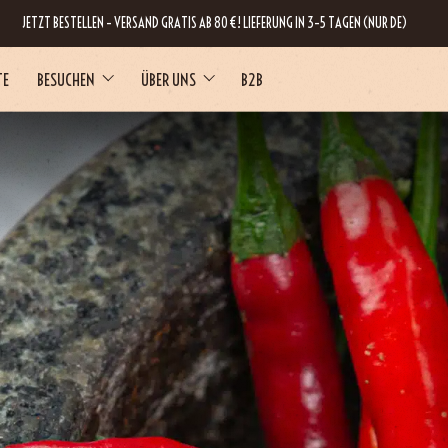
JETZT BESTELLEN – VERSAND GRATIS AB 80 €! LIEFERUNG IN 3–5 TAGEN (NUR DE)
TE
BESUCHEN
ÜBER UNS
B2B
RNE