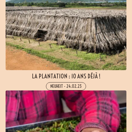
LA PLANTATION : 10 ANS DÉJÀ !
NEUHEIT
-
24.02.23