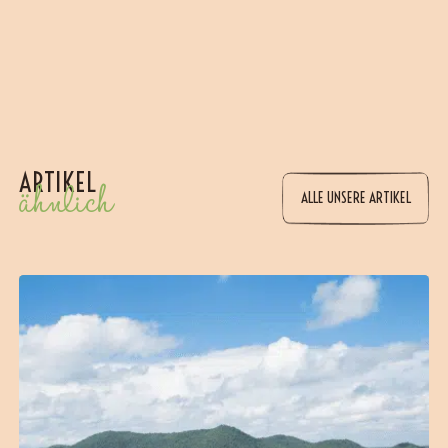
ARTIKEL
ähnlich
ALLE UNSERE ARTIKEL