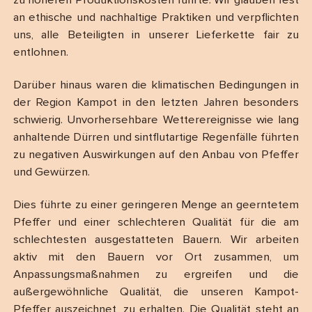
zu höheren Produktionskosten führte. Wir glauben fest
an ethische und nachhaltige Praktiken und verpflichten
uns, alle Beteiligten in unserer Lieferkette fair zu
entlohnen.
Darüber hinaus waren die klimatischen Bedingungen in
der Region Kampot in den letzten Jahren besonders
schwierig. Unvorhersehbare Wetterereignisse wie lang
anhaltende Dürren und sintflutartige Regenfälle führten
zu negativen Auswirkungen auf den Anbau von Pfeffer
und Gewürzen.
Dies führte zu einer geringeren Menge an geerntetem
Pfeffer und einer schlechteren Qualität für die am
schlechtesten ausgestatteten Bauern. Wir arbeiten
aktiv mit den Bauern vor Ort zusammen, um
Anpassungsmaßnahmen zu ergreifen und die
außergewöhnliche Qualität, die unseren Kampot-
Pfeffer auszeichnet, zu erhalten. Die Qualität steht an