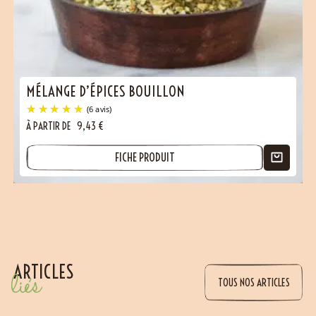
MÉLANGE D’ÉPICES BOUILLON
À PARTIR DE
9,43
€
FICHE PRODUIT
(7 avis)
ARTICLES
liés
TOUS NOS ARTICLES