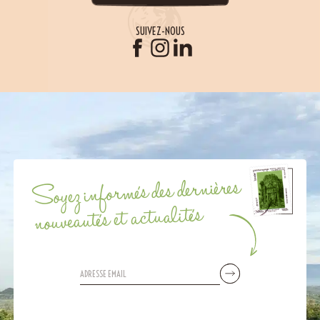
SUIVEZ-NOUS
Soyez informés des dernières
nouveautés et actualités