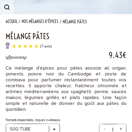
Contact
ACCUEIL
NOS MÉLANGES D'ÉPICES
MÉLANGE PÂTES
MÉLANGE PÂTES
9.43€
គ្រឿងទេសផាស្តា
Ce mélange d’épices pour pâtes associe ail, origan,
piments, poivre noir du Cambodge et zeste de
(7 avis)
combava pour parfumer instantanément toutes vos
recettes. Il apporte chaleur, fraîcheur citronnée et
arômes méditerranéens aux spaghetti, penne, sauces
maison, légumes grillés et plats rapides. Une façon
simple et naturelle de donner du goût aux pâtes du
quotidien.
Formats disponibles, cliquez ci-dessous
-
+