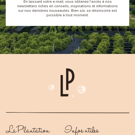
En laissant votre e-mail, vous obtenez l’accès à nos
newsletters riches en conseils, inspirations et informations
sur nos dernières nouveautés. Bien sûr, se désinscrire est
possible à tout moment.
La Plantation
Infos utiles