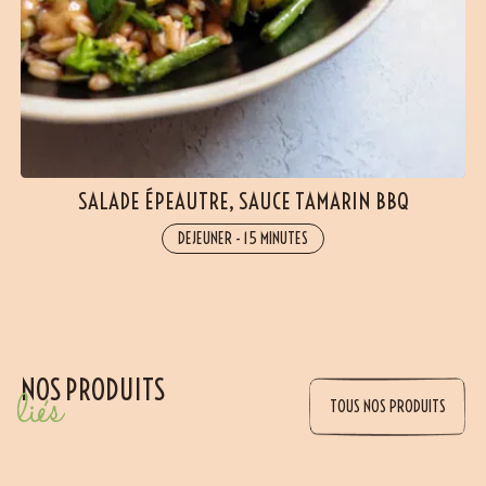
SALADE ÉPEAUTRE, SAUCE TAMARIN BBQ
DEJEUNER
-
15 MINUTES
NOS PRODUITS
liés
TOUS NOS PRODUITS