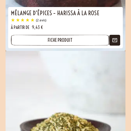
MÉLANGE D’ÉPICES – HARISSA À LA ROSE
À PARTIR DE
9,43
€
FICHE PRODUIT