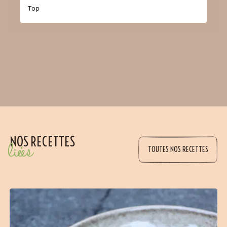
Top
NOS RECETTES
liées
TOUTES NOS RECETTES