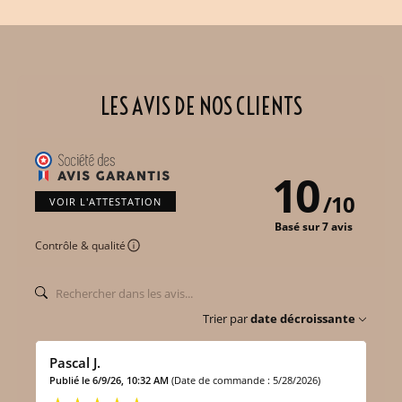
LES AVIS DE NOS CLIENTS
10
/
10
VOIR L'ATTESTATION
Basé sur 7 avis
Contrôle & qualité
Trier par
date décroissante
Pascal J.
Publié le 6/9/26, 10:32 AM
(Date de commande : 5/28/2026)