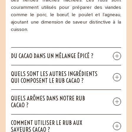
des herbes fraîches hachées. Les rubs sont
couramment utilisés pour préparer des viandes
comme le porc, le bœuf, le poulet et l’agneau,
ajoutant une dimension de saveur distinctive à la
cuisson.
DU CACAO DANS UN MÉLANGE ÉPICÉ ?
QUELS SONT LES AUTRES INGRÉDIENTS
QUI COMPOSENT LE RUB CACAO ?
QUELS ARÔMES DANS NOTRE RUB
CACAO ?
COMMENT UTILISER LE RUB AUX
SAVEURS CACAO ?