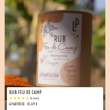
RUB FEU DE CAMP
À PARTIR DE
10,49
€