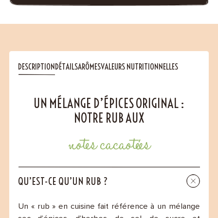
DESCRIPTION
DÉTAILS
ARÔMES
VALEURS NUTRITIONNELLES
UN MÉLANGE D’ÉPICES ORIGINAL :
NOTRE RUB AUX
notes cacaotées
QU’EST-CE QU’UN RUB ?
Un « rub » en cuisine fait référence à un mélange