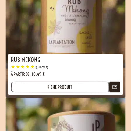
RUB MEKONG
À PARTIR DE
10,49
€
FICHE PRODUIT