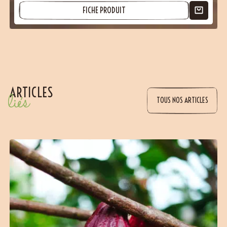
FICHE PRODUIT
ARTICLES
liés
(10 avis)
TOUS NOS ARTICLES