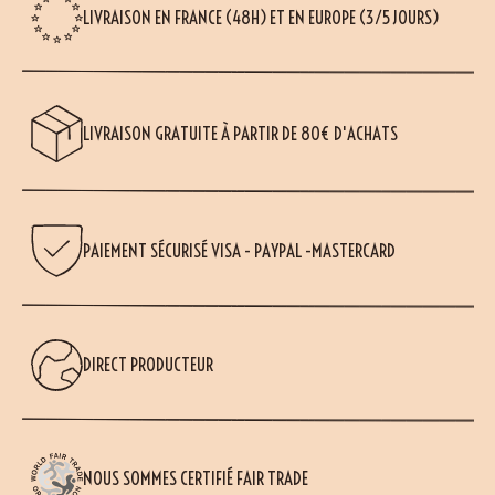
LIVRAISON EN FRANCE (48H) ET EN EUROPE (3/5 JOURS)
LIVRAISON GRATUITE À PARTIR DE 80€ D'ACHATS
PAIEMENT SÉCURISÉ VISA - PAYPAL -MASTERCARD
DIRECT PRODUCTEUR
NOUS SOMMES CERTIFIÉ FAIR TRADE