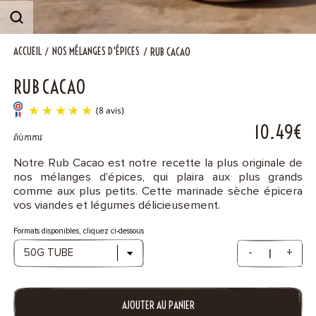
Contact
ACCUEIL
NOS MÉLANGES D'ÉPICES
RUB CACAO
RUB CACAO
10.49€
រ៉ាប់កាកាវ
Notre Rub Cacao est notre recette la plus originale de
nos mélanges d’épices, qui plaira aux plus grands
(8 avis)
comme aux plus petits. Cette marinade sèche épicera
vos viandes et légumes délicieusement.
Formats disponibles, cliquez ci-dessous
-
+
AJOUTER AU PANIER