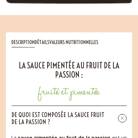
DESCRIPTION
DÉTAILS
VALEURS NUTRITIONNELLES
LA SAUCE PIMENTÉE AU FRUIT DE LA
PASSION :
fruité et pimentée
DE QUOI EST COMPOSÉE LA SAUCE FRUIT
DE LA PASSION ?
La
sauce pimentée au fruit de la passion
est un