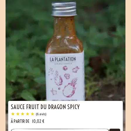
SAUCE FRUIT DU DRAGON SPICY
À PARTIR DE
10,02
€