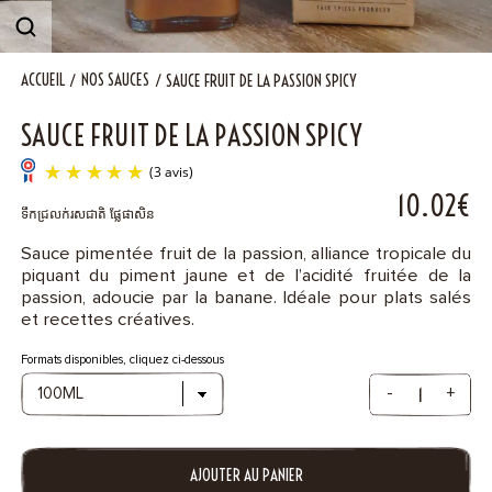
Contact
ACCUEIL
NOS SAUCES
SAUCE FRUIT DE LA PASSION SPICY
SAUCE FRUIT DE LA PASSION SPICY
10.02€
ទឹកជ្រលក់រសជាតិ ផ្លែផាសិន
Sauce pimentée fruit de la passion, alliance tropicale du
piquant du piment jaune et de l’acidité fruitée de la
(3 avis)
passion, adoucie par la banane. Idéale pour plats salés
et recettes créatives.
Formats disponibles, cliquez ci-dessous
-
+
AJOUTER AU PANIER