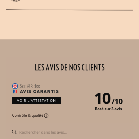
LES AVIS DE NOS CLIENTS
10
/
10
VOIR L'ATTESTATION
Basé sur 3 avis
Contrôle & qualité