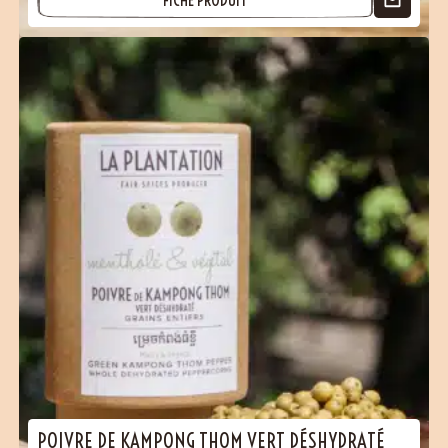
(16 avis)
POIVRE DE KAMPONG THOM VERT DÉSHYDRATÉ