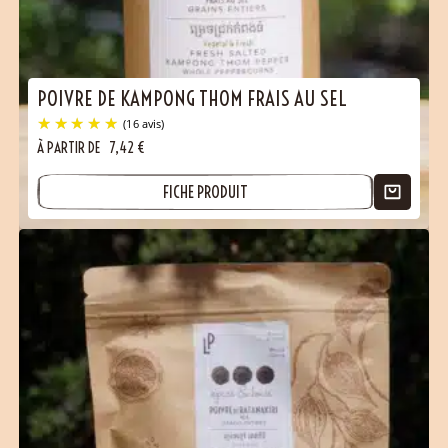
POIVRE DE KAMPONG THOM FRAIS AU SEL
À PARTIR DE
7,42
€
FICHE PRODUIT
(34 avis)