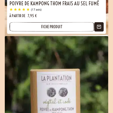
POIVRE DE KAMPONG THOM FRAIS AU SEL FUMÉ
À PARTIR DE
7,95
€
FICHE PRODUIT
(23 avis)