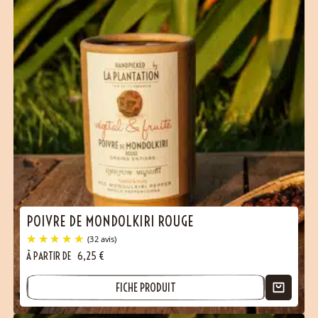
POIVRE DE MONDOLKIRI ROUGE
À PARTIR DE
6,25
€
FICHE PRODUIT
(37 avis)