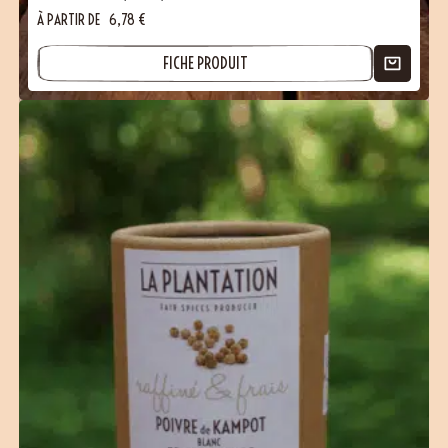
À PARTIR DE
6,78
€
FICHE PRODUIT
(19 avis)