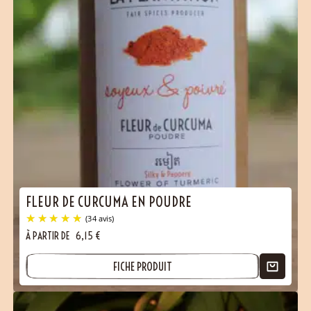
(25 avis)
FLEUR DE CURCUMA EN POUDRE
À PARTIR DE
6,15
€
FICHE PRODUIT