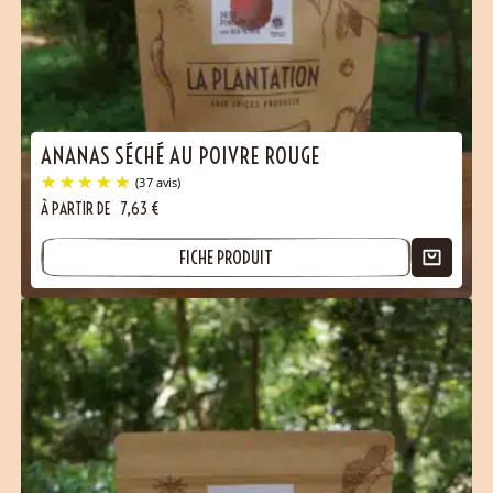
(12 avis)
ANANAS SÉCHÉ AU POIVRE ROUGE
À PARTIR DE
7,63
€
FICHE PRODUIT