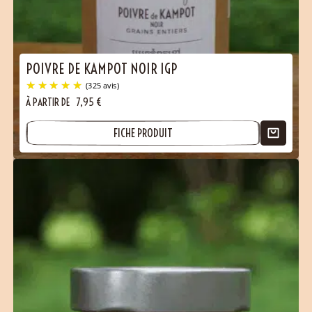
Contact
POIVRE DE KAMPOT NOIR IGP
À PARTIR DE
7,95
€
FICHE PRODUIT
(325 avis)