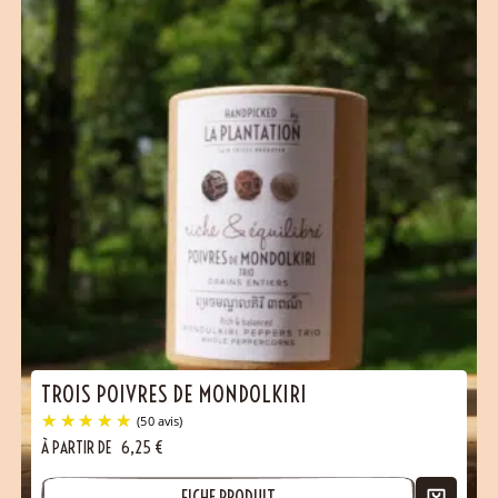
(3 avis)
TROIS POIVRES DE MONDOLKIRI
À PARTIR DE
6,25
€
FICHE PRODUIT