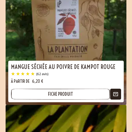
MANGUE SÉCHÉE AU POIVRE DE KAMPOT ROUGE
(105 avis)
À PARTIR DE
6,20
€
FICHE PRODUIT