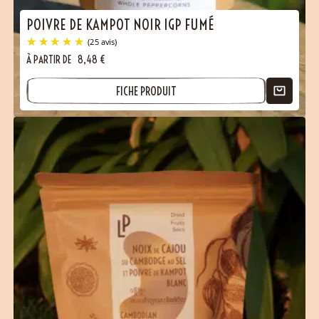
POIVRE DE KAMPOT NOIR IGP FUMÉ
À PARTIR DE
8,48
€
FICHE PRODUIT
(32 avis)