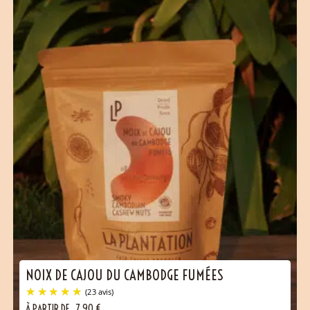
NOIX DE CAJOU DU CAMBODGE FUMÉES
À PARTIR DE
7,90
€