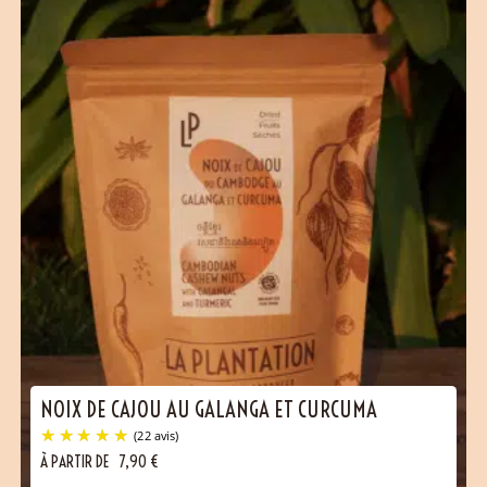
NOIX DE CAJOU AU GALANGA ET CURCUMA
(30 avis)
À PARTIR DE
7,90
€