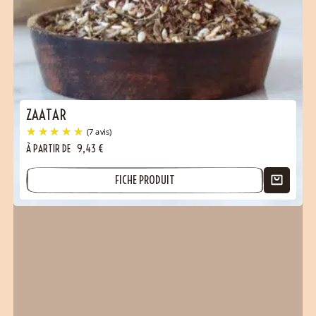
ZAATAR
À PARTIR DE
9,43
€
(12 avis)
FICHE PRODUIT