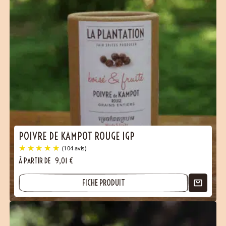
(22 avis)
POIVRE DE KAMPOT ROUGE IGP
À PARTIR DE
9,01
€
FICHE PRODUIT