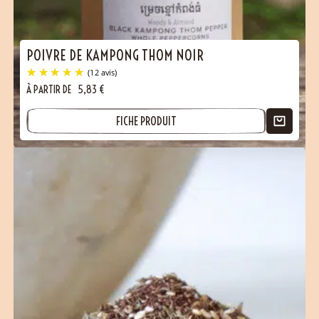
(107 avis)
POIVRE DE KAMPONG THOM NOIR
À PARTIR DE
5,83
€
FICHE PRODUIT