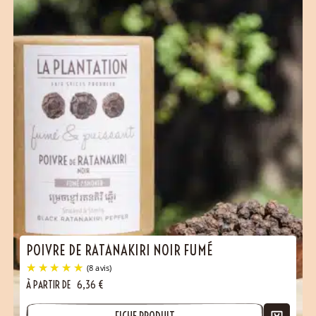
(17 avis)
POIVRE DE RATANAKIRI NOIR FUMÉ
À PARTIR DE
6,36
€
FICHE PRODUIT