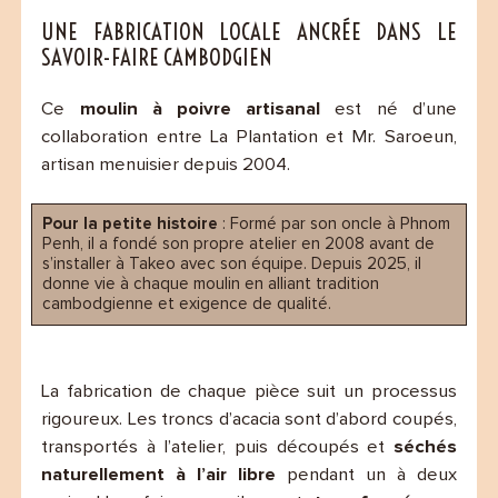
UNE FABRICATION LOCALE ANCRÉE DANS LE
SAVOIR-FAIRE CAMBODGIEN
Ce
moulin à poivre artisanal
est né d’une
collaboration entre La Plantation et Mr. Saroeun,
artisan menuisier depuis 2004.
Pour la petite histoire
: Formé par son oncle à Phnom
Penh, il a fondé son propre atelier en 2008 avant de
s’installer à Takeo avec son équipe. Depuis 2025, il
donne vie à chaque moulin en alliant tradition
cambodgienne et exigence de qualité.
La fabrication de chaque pièce suit un processus
rigoureux. Les troncs d’acacia sont d’abord coupés,
transportés à l’atelier, puis découpés et
séchés
naturellement à l’air libre
pendant un à deux