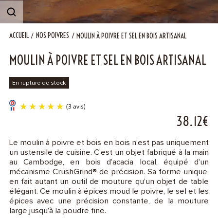
Contact
ACCUEIL
NOS POIVRES
MOULIN À POIVRE ET SEL EN BOIS ARTISANAL
MOULIN À POIVRE ET SEL EN BOIS ARTISANAL
En rupture de stock
38.12€
Le moulin à poivre et bois en bois n’est pas uniquement
un ustensile de cuisine. C’est un objet fabriqué à la main
au Cambodge, en bois d’acacia local, équipé d’un
(3 avis)
mécanisme CrushGrind® de précision. Sa forme unique,
en fait autant un outil de mouture qu’un objet de table
élégant. Ce moulin à épices moud le poivre, le sel et les
épices avec une précision constante, de la mouture
large jusqu’à la poudre fine.