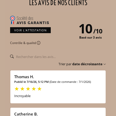
LES AVIS DE NOS CLIENTS
10
/
10
VOIR L'ATTESTATION
Basé sur 3 avis
Contrôle & qualité
Trier par
date décroissante
Thomas H.
Publié le 7/16/26, 5:12 PM
(Date de commande : 7/1/2026)
Incroyable
Catherine B.