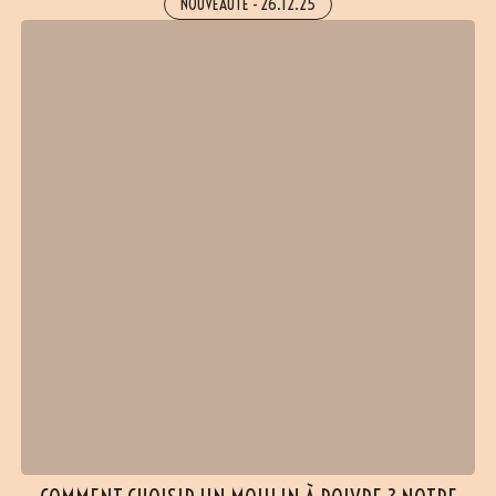
NOUVEAUTÉ
-
26.12.25
(6 avis)