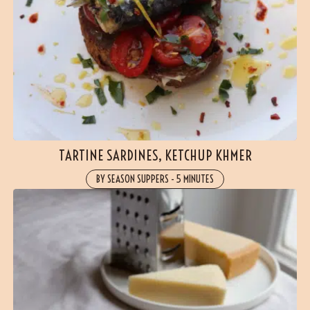
TARTINE SARDINES, KETCHUP KHMER
BY SEASON SUPPERS
-
5 MINUTES