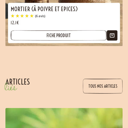
MORTIER (À POIVRE ET EPICES)
12.1€
FICHE PRODUIT
ARTICLES
liés
TOUS NOS ARTICLES
(325 avis)