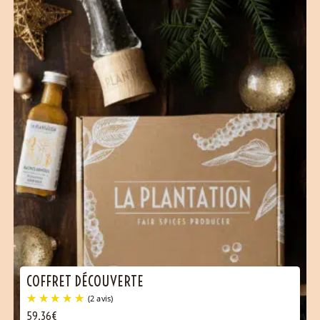
COFFRET DÉCOUVERTE
59.36€