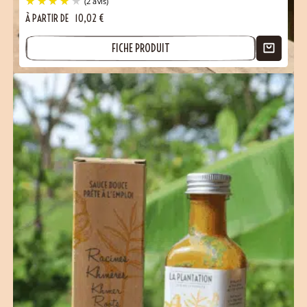
À PARTIR DE
10,02
€
FICHE PRODUIT