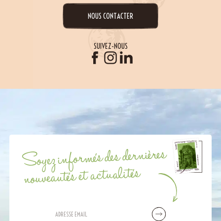
NOUS CONTACTER
SUIVEZ-NOUS
Soyez informés des dernières
nouveautés et actualités