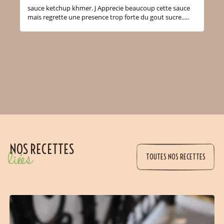
sauce ketchup khmer. J Apprecie beaucoup cette sauce
mais regrette une presence trop forte du gout sucre.....
NOS RECETTES
liées
TOUTES NOS RECETTES