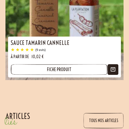
(2 avis)
SAUCE TAMARIN CANNELLE
À PARTIR DE
10,02
€
FICHE PRODUIT
ARTICLES
liés
TOUS NOS ARTICLES