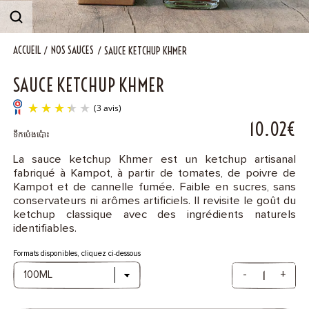
Contact
ACCUEIL
NOS SAUCES
SAUCE KETCHUP KHMER
SAUCE KETCHUP KHMER
10.02€
ទឹកប៉េងប៉ោះ
La sauce ketchup Khmer est un ketchup artisanal
fabriqué à Kampot, à partir de tomates, de poivre de
(3 avis)
Kampot et de cannelle fumée. Faible en sucres, sans
conservateurs ni arômes artificiels. Il revisite le goût du
ketchup classique avec des ingrédients naturels
identifiables.
Formats disponibles, cliquez ci-dessous
-
+