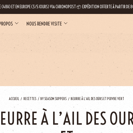
E (48H) ET EN EUROPE (3/5 JOURS) VIA CHRONOPOST 📦 EXPÉDITION OFFERTE À PARTIR DE
 PROPOS
NOUS RENDRE VISITE
LE
ACCUEIL
RECETTES
BY SEASON SUPPERS
BEURRE À L’AIL DES OURS ET POIVRE VERT
EURRE À L’AIL DES OU