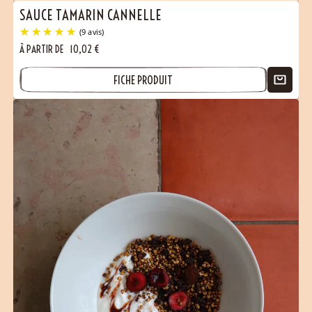
SAUCE TAMARIN CANNELLE
À PARTIR DE
10,02
€
FICHE PRODUIT
(9 avis)