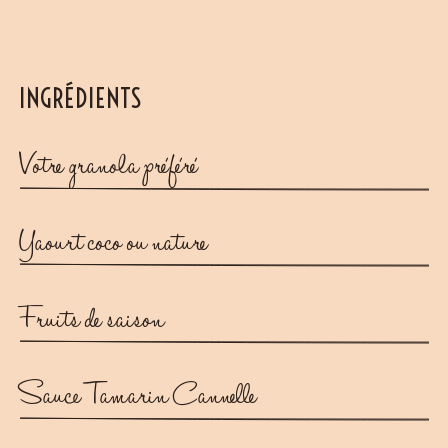
INGRÉDIENTS
Votre granola préféré
Yaourt coco ou nature
Fruits de saison
Sauce Tamarin Cannelle