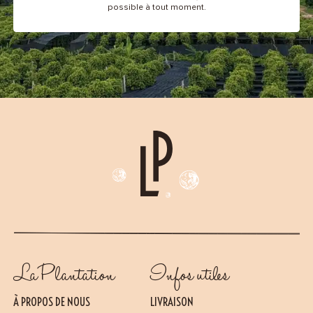
possible à tout moment.
La Plantation
Infos utiles
À PROPOS DE NOUS
LIVRAISON