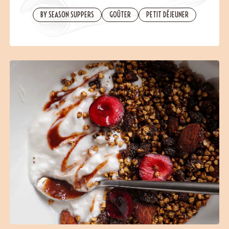
Contact
BY SEASON SUPPERS
GOÛTER
PETIT DÉJEUNER