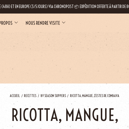
E (48H) ET EN EUROPE (3/5 JOURS) VIA CHRONOPOST 📦 EXPÉDITION OFFERTE À PARTIR DE
 PROPOS
NOUS RENDRE VISITE
LE
ACCUEIL
RECETTES
BY SEASON SUPPERS
RICOTTA, MANGUE, ZESTES DE COMBAVA
RICOTTA, MANGUE,