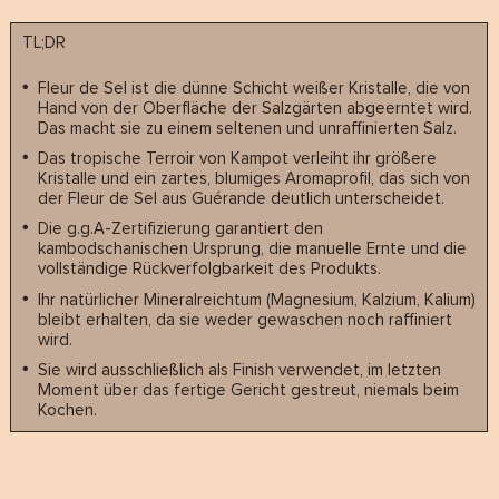
TL;DR
Fleur de Sel ist die dünne Schicht weißer Kristalle, die von
Hand von der Oberfläche der Salzgärten abgeerntet wird.
Das macht sie zu einem seltenen und unraffinierten Salz.
Das tropische Terroir von Kampot verleiht ihr größere
Kristalle und ein zartes, blumiges Aromaprofil, das sich von
der Fleur de Sel aus Guérande deutlich unterscheidet.
Die g.g.A-Zertifizierung garantiert den
kambodschanischen Ursprung, die manuelle Ernte und die
vollständige Rückverfolgbarkeit des Produkts.
Ihr natürlicher Mineralreichtum (Magnesium, Kalzium, Kalium)
bleibt erhalten, da sie weder gewaschen noch raffiniert
wird.
Sie wird ausschließlich als Finish verwendet, im letzten
Moment über das fertige Gericht gestreut, niemals beim
Kochen.