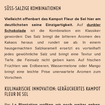
SÜSS-SALZIGE KOMBINATIONEN
Vielleicht offenbart das Kampot Fleur de Sel hier am
deutlichsten seine Einzigartigkeit.
Auf
dunkler
Schokolade
ist die Kombination ein Klassiker
geworden: Das Salz bringt die bitteren Aromen des
Kakaos heraus und rundet sie ab. In einem
hausgemachten Salzkaramell ersetzt es vorteilhaft
jedes gewöhnliche Salz und bringt eine Textur und
Tiefe, die Feinsalz nicht geben kann. Auf frischen
Früchten wie Erdbeeren, Wassermelone oder Mango
bringt eine leichte Prise unerwartete Aromen zum
Vorschein.
KULINARISCHE INNOVATION: GERÄUCHERTES KAMPOT
FLEUR DE SEL
Bei
La Plantation wollten wir noch weiter gehen
,