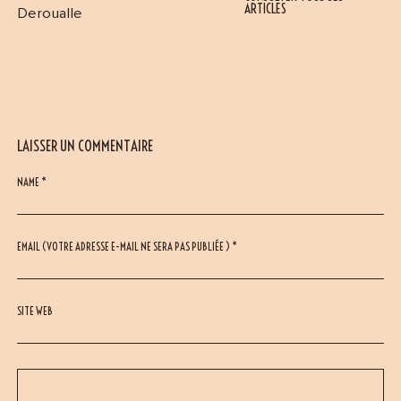
ARTICLES
Deroualle
LAISSER UN COMMENTAIRE
NAME *
EMAIL (VOTRE ADRESSE E-MAIL NE SERA PAS PUBLIÉE ) *
SITE WEB