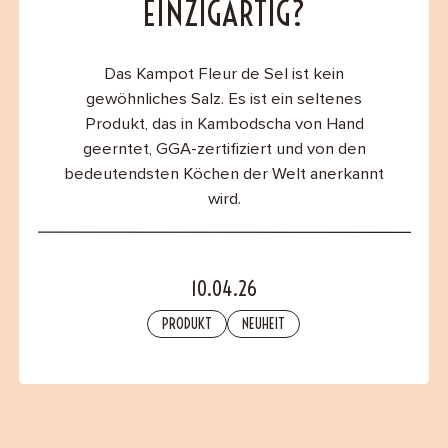
EINZIGARTIG?
B2B
Das Kampot Fleur de Sel ist kein
Contact
gewöhnliches Salz. Es ist ein seltenes
Produkt, das in Kambodscha von Hand
geerntet, GGA-zertifiziert und von den
bedeutendsten Köchen der Welt anerkannt
wird.
10.04.26
PRODUKT
NEUHEIT