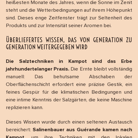
heißesten Monate des Jahres, wenn die Sonne im Zenit
steht und die Wetterbedingungen auf ihrem Höhepunkt
sind. Dieses enge Zeitfenster trägt zur Seltenheit des
Produkts und zur Intensität seiner Aromen bei.
ÜBERLIEFERTES WISSEN, DAS VON GENERATION ZU
GENERATION WEITERGEGEBEN WIRD
Die Salztechniken in Kampot sind das Erbe
jahrhundertelanger Praxis.
Die Ernte bleibt vollständig
manuell: Das behutsame Abschaben der
Oberflächenschicht erfordert eine präzise Gestik, ein
feines Gespür für die klimatischen Bedingungen und
eine intime Kenntnis der Salzgärten, die keine Maschine
replizieren kann.
Dieses Wissen wurde durch einen seltenen Austausch
bereichert:
Salinenbauer aus Guérande kamen nach
Kampot
, um ihre Techniken mit den lokalen