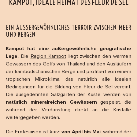
KAMPOT, IDEALE HEIMAT DES FLEUR DE SEL
EIN AUSSERGEWÖHNLICHES TERROIR ZWISCHEN MEER U
ND BERGEN
Kampot hat eine außergewöhnliche geografische
Lage.
Die
Region Kampot
liegt zwischen den warmen
Gewässern des Golfs von Thailand und den Ausläufern
der kambodschanischen Berge und profitiert von einem
tropischen Mikroklima, das natürlich alle idealen
Bedingungen für die Bildung von Fleur de Sel vereint.
Die ausgedehnten Salzgärten der Küste werden von
natürlich mineralreichen Gewässern
gespeist, die
während der Verdunstung direkt an die Kristalle
weitergegeben werden.
Die Erntesaison ist kurz:
von April bis Mai
, während der