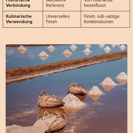
Historische
Weltweite
Von Guérande
Verbindung
Referenz
beeinflusst
Kulinarische
Universelles
Finish, süß-salzige
Verwendung
Finish
Kombinationen