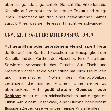
über das gerade angerichtete Gericht. Die Hitze löst die
Kristalle auf, zerstört ihre knusprige Textur und bringt
ihren Geschmack auf den eines gewöhnlichen Salzes
zurück. Alles, was sie interessant macht, verschwindet.
UNVERZICHTBARE HERZHAFTE KOMBINATIONEN
Auf
gegrilltem oder gebratenem Fleisch
spielt Fleur
de Sel auf den Kontrast zwischen der Knusprigkeit der
Kristalle und der Zartheit des Fleisches. Eine Prise beim
Servieren verwandelt das Gericht. Auf Fisch und
Meeresfrüchten ist die Verbindung natürlich: Die milden
und mineralischen Noten des Kampot-Salzes
verlängern die marinen Aromen, ohne sie je zu
überdecken. Auf
gedünstetem Gemüse oder
Rohkost
bringt es ein minimalistisches und elegantes
Finish. Auf einem Frischkäse, einer Burrata oder einem
flüssigen Ziegenkäse verändern einige Kristalle alles.