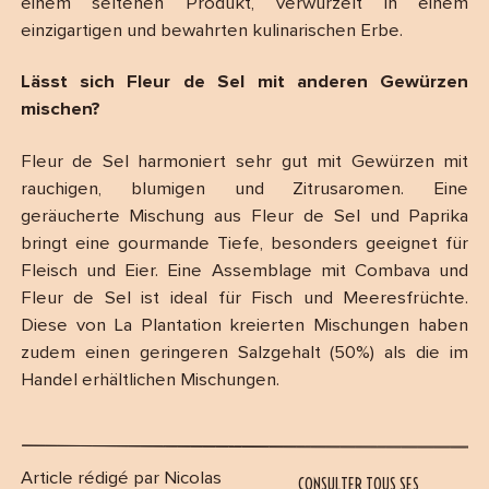
einem seltenen Produkt, verwurzelt in einem
einzigartigen und bewahrten kulinarischen Erbe.
Lässt sich Fleur de Sel mit anderen Gewürzen
mischen?
Fleur de Sel harmoniert sehr gut mit Gewürzen mit
rauchigen, blumigen und Zitrusaromen. Eine
geräucherte Mischung aus Fleur de Sel und Paprika
bringt eine gourmande Tiefe, besonders geeignet für
Fleisch und Eier. Eine Assemblage mit Combava und
Fleur de Sel ist ideal für Fisch und Meeresfrüchte.
Diese von La Plantation kreierten Mischungen haben
zudem einen geringeren Salzgehalt (50%) als die im
Handel erhältlichen Mischungen.
Article rédigé par Nicolas
CONSULTER TOUS SES