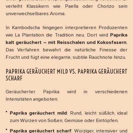
verleiht Klassikern wie Paella oder Chorizo sein
unverwechselbares Aroma.
In Kambodscha hingegen interpretieren Produzenten
wie La Plantation die Tradition neu. Dort wird
Paprika
kalt geräuchert – mit Reisschalen und Kokosfasern
.
Das Verfahren bewahrt die natürliche Finesse der
Frucht und fügt eine elegante, subtile Rauchnote hinzu.
PAPRIKA GERÄUCHERT MILD VS. PAPRIKA GERÄUCHERT
SCHARF
Geräucherter Paprika wird in verschiedenen
Intensitäten angeboten:
Paprika geräuchert mild
: Rund, leicht süßlich, ideal
zum Würzen von Soßen, Gemüse oder Eintöpfen.
Paprika geräuchert scharf
: Würziger, intensiver und