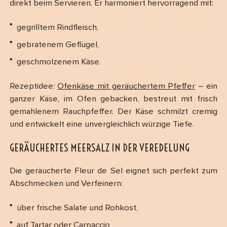
direkt beim Servieren. Er harmoniert hervorragend mit:
gegrilltem Rindfleisch,
gebratenem Geflügel,
geschmolzenem Käse.
Rezeptidee:
Ofenkäse mit geräuchertem Pfeffer
– ein
ganzer Käse, im Ofen gebacken, bestreut mit frisch
gemahlenem Rauchpfeffer. Der Käse schmilzt cremig
und entwickelt eine unvergleichlich würzige Tiefe.
GERÄUCHERTES MEERSALZ IN DER VEREDELUNG
Die geräucherte Fleur de Sel eignet sich perfekt zum
Abschmecken und Verfeinern:
über frische Salate und Rohkost,
auf Tartar oder Carpaccio,