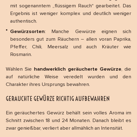
mit sogenanntem „flüssigem Rauch“ gearbeitet. Das
Ergebnis ist weniger komplex und deutlich weniger
authentisch.
Gewürzsorten
: Manche Gewürze eignen sich
besonders gut zum Räuchern – allen voran Paprika,
Pfeffer, Chili, Meersalz und auch Kräuter wie
Rosmarin.
Wählen Sie
handwerklich geräucherte Gewürze
, die
auf natürliche Weise veredelt wurden und den
Charakter ihres Ursprungs bewahren.
GERAUCHTE GEWÜRZE RICHTIG AUFBEWAHREN
Ein geräuchertes Gewürz behält sein volles Aroma im
Schnitt zwischen 18 und 24 Monaten. Danach bleibt es
zwar genießbar, verliert aber allmählich an Intensität.