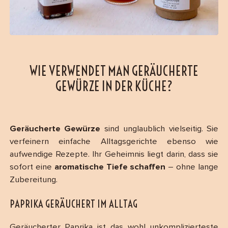
WIE VERWENDET MAN GERÄUCHERTE
GEWÜRZE IN DER KÜCHE?
Geräucherte Gewürze
sind unglaublich vielseitig. Sie
verfeinern einfache Alltagsgerichte ebenso wie
aufwendige Rezepte. Ihr Geheimnis liegt darin, dass sie
sofort eine
aromatische Tiefe schaffen
– ohne lange
Zubereitung.
PAPRIKA GERÄUCHERT IM ALLTAG
Geräucherter Paprika ist das wohl unkomplizierteste