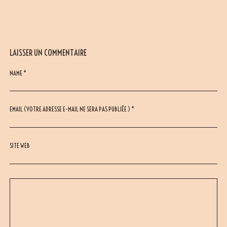
LAISSER UN COMMENTAIRE
NAME *
EMAIL (VOTRE ADRESSE E-MAIL NE SERA PAS PUBLIÉE ) *
SITE WEB