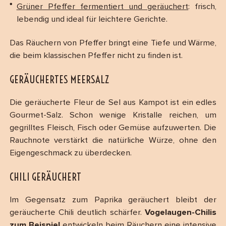
Grüner Pfeffer fermentiert und geräuchert
: frisch,
lebendig und ideal für leichtere Gerichte.
Das Räuchern von Pfeffer bringt eine Tiefe und Wärme,
die beim klassischen Pfeffer nicht zu finden ist.
GERÄUCHERTES MEERSALZ
Die geräucherte Fleur de Sel aus Kampot ist ein edles
Gourmet-Salz. Schon wenige Kristalle reichen, um
gegrilltes Fleisch, Fisch oder Gemüse aufzuwerten. Die
Rauchnote verstärkt die natürliche Würze, ohne den
Eigengeschmack zu überdecken.
CHILI GERÄUCHERT
Im Gegensatz zum Paprika geräuchert bleibt der
geräucherte Chili deutlich schärfer.
Vogelaugen-Chilis
zum Beispiel
entwickeln beim Räuchern eine intensive