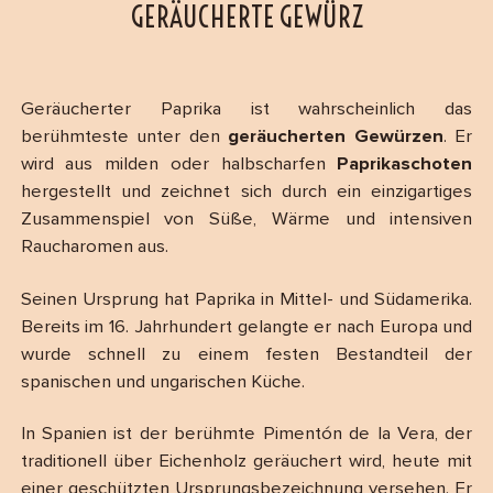
GERÄUCHERTE GEWÜRZ
Geräucherter Paprika ist wahrscheinlich das
berühmteste unter den
geräucherten Gewürzen
. Er
wird aus milden oder halbscharfen
Paprikaschoten
hergestellt und zeichnet sich durch ein einzigartiges
Zusammenspiel von Süße, Wärme und intensiven
Raucharomen aus.
Seinen Ursprung hat Paprika in Mittel- und Südamerika.
Bereits im 16. Jahrhundert gelangte er nach Europa und
wurde schnell zu einem festen Bestandteil der
spanischen und ungarischen Küche.
In Spanien ist der berühmte Pimentón de la Vera, der
traditionell über Eichenholz geräuchert wird, heute mit
einer geschützten Ursprungsbezeichnung versehen. Er