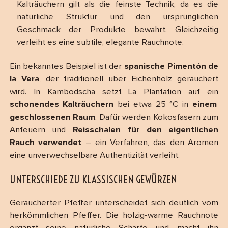
Kalträuchern gilt als die feinste Technik, da es die
natürliche Struktur und den ursprünglichen
Geschmack der Produkte bewahrt. Gleichzeitig
verleiht es eine subtile, elegante Rauchnote.
Ein bekanntes Beispiel ist der
spanische Pimentón de
la Vera
, der traditionell über Eichenholz geräuchert
wird. In Kambodscha setzt La Plantation auf ein
schonendes Kalträuchern
bei etwa 25 °C in
einem
geschlossenen Raum
. Dafür werden Kokosfasern zum
Anfeuern und
Reisschalen für den eigentlichen
Rauch verwendet
– ein Verfahren, das den Aromen
eine unverwechselbare Authentizität verleiht.
UNTERSCHIEDE ZU KLASSISCHEN GEWÜRZEN
Geräucherter Pfeffer unterscheidet sich deutlich vom
herkömmlichen Pfeffer. Die holzig-warme Rauchnote