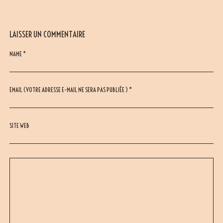
LAISSER UN COMMENTAIRE
NAME *
EMAIL (VOTRE ADRESSE E-MAIL NE SERA PAS PUBLIÉE ) *
SITE WEB