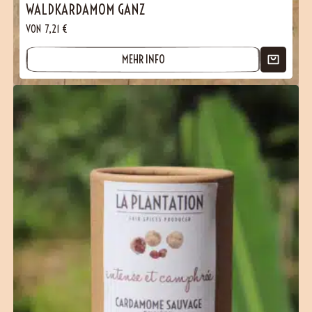
WALDKARDAMOM GANZ
VON
7,21
€
MEHR INFO