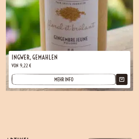
INGWER, GEMAHLEN
VON
9,22
€
MEHR INFO