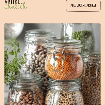
ARTIKEL
ähnlich
ALLE UNSERE ARTIKEL
(2 Bewertungen)