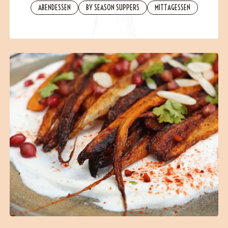
ABENDESSEN
BY SEASON SUPPERS
MITTAGESSEN
B2B
Contact