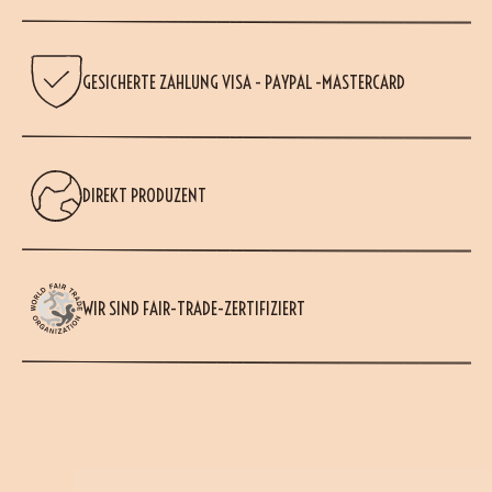
GESICHERTE ZAHLUNG VISA - PAYPAL -MASTERCARD
DIREKT PRODUZENT
WIR SIND FAIR-TRADE-ZERTIFIZIERT