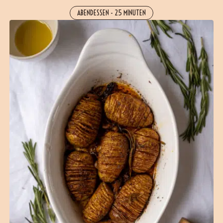
ABENDESSEN
-
25 MINUTEN