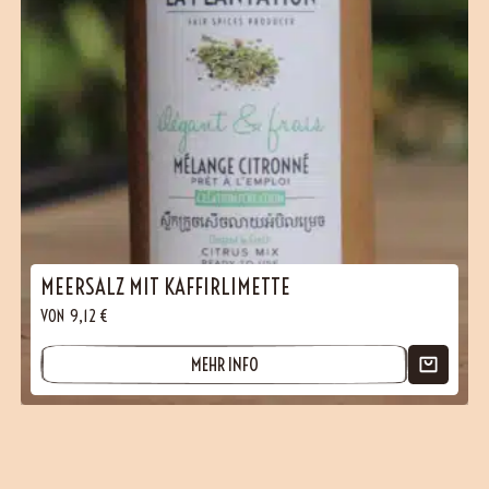
MEERSALZ MIT KAFFIRLIMETTE
VON
9,12
€
MEHR INFO