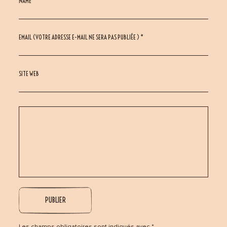
NAME *
EMAIL (VOTRE ADRESSE E-MAIL NE SERA PAS PUBLIÉE ) *
SITE WEB
Les champs obligatoires sont indiqués avec *