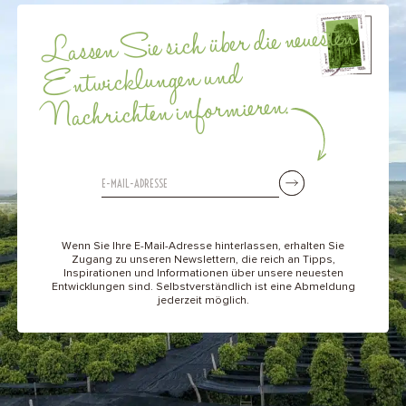
Lassen Sie sich über die neuesten
Entwicklungen und
Nachrichten informieren.
Wenn Sie Ihre E-Mail-Adresse hinterlassen, erhalten Sie
Zugang zu unseren Newslettern, die reich an Tipps,
Inspirationen und Informationen über unsere neuesten
Entwicklungen sind. Selbstverständlich ist eine Abmeldung
jederzeit möglich.