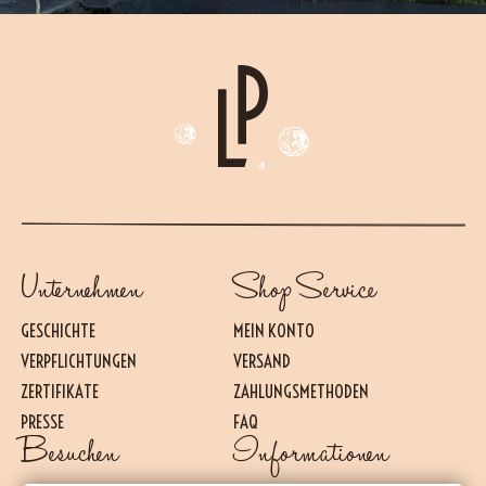
Unternehmen
Shop Service
GESCHICHTE
MEIN KONTO
VERPFLICHTUNGEN
VERSAND
ZERTIFIKATE
ZAHLUNGSMETHODEN
PRESSE
FAQ
Besuchen
Informationen
Essential
DIESE COOKIES SIND FÜR DAS REIBUNGSLOSE FUNKTIONIEREN DER WEBSITE