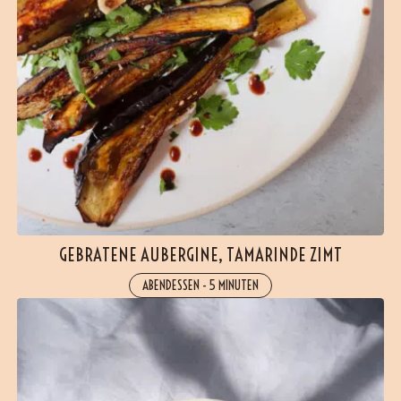
GEBRATENE AUBERGINE, TAMARINDE ZIMT
ABENDESSEN
-
5 MINUTEN