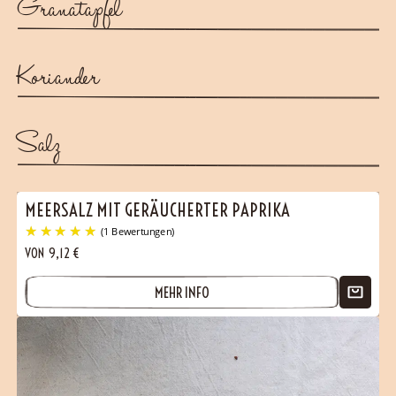
Granatapfel
Koriander
Salz
MEERSALZ MIT GERÄUCHERTER PAPRIKA
VON
9,12
€
MEHR INFO