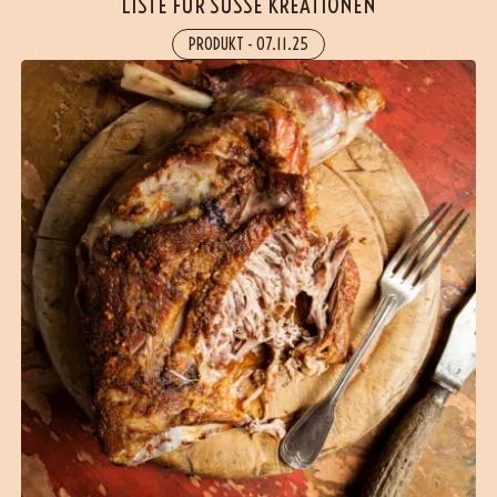
LISTE FÜR SÜSSE KREATIONEN
PRODUKT
-
07.11.25