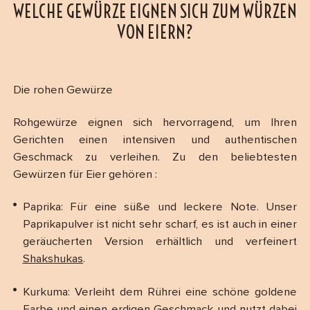
WELCHE GEWÜRZE EIGNEN SICH ZUM WÜRZEN
VON EIERN?
Die rohen Gewürze
Rohgewürze eignen sich hervorragend, um Ihren
Gerichten einen intensiven und authentischen
Geschmack zu verleihen. Zu den beliebtesten
Gewürzen für Eier gehören :
Paprika: Für eine süße und leckere Note. Unser
Paprikapulver ist nicht sehr scharf, es ist auch in einer
geräucherten Version erhältlich und verfeinert
Shakshukas
.
Kurkuma: Verleiht dem Rührei eine schöne goldene
Farbe und einen erdigen Geschmack und nutzt dabei