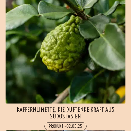
KAFFERNLIMETTE, DIE DUFTENDE KRAFT AUS
SÜDOSTASIEN
PRODUKT
-
02.05.25