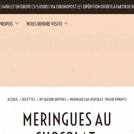
E (48H) ET EN EUROPE (3/5 JOURS) VIA CHRONOPOST 📦 EXPÉDITION OFFERTE À PARTIR DE
 PROPOS
NOUS RENDRE VISITE
LE
ACCUEIL
RECETTES
BY SEASON SUPPERS
MERINGUES AU CHOCOLAT, TRIO DE PIMENTS
MERINGUES AU