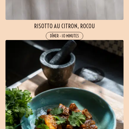
RISOTTO AU CITRON, ROCOU
DÎNER
-
10 MINUTES
(21 avis)