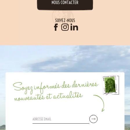
NOUS CONTACTER
SUIVEZ-NOUS
Soyez informés des dernières
nouveautés et actualités