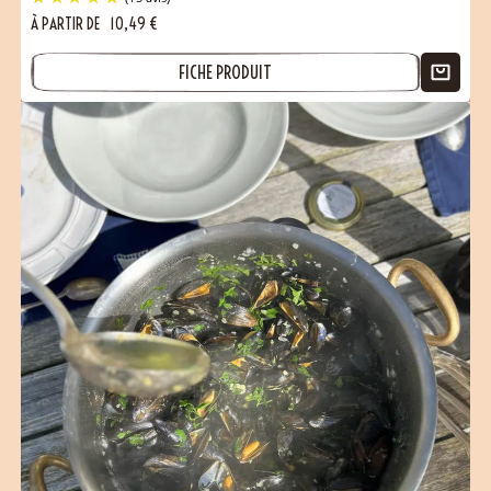
À PARTIR DE
10,49
€
FICHE PRODUIT
(15 avis)