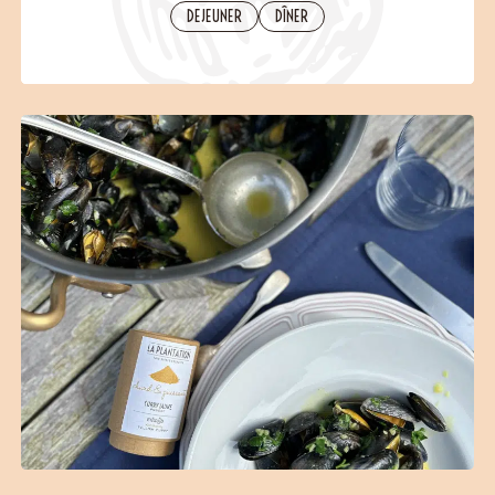
Contact
DEJEUNER
DÎNER