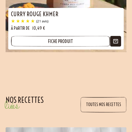
CURRY ROUGE KHMER
À PARTIR DE
10,49
€
FICHE PRODUIT
NOS RECETTES
liées
TOUTES NOS RECETTES
(14 avis)