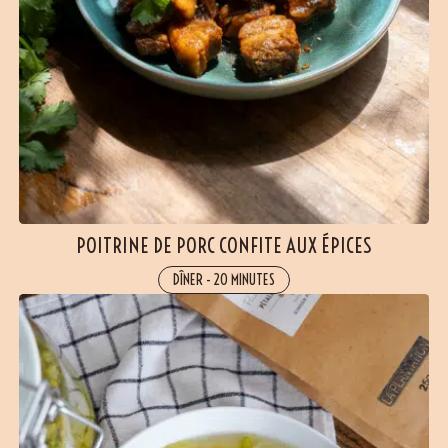
POITRINE DE PORC CONFITE AUX ÉPICES
DÎNER
-
20 MINUTES