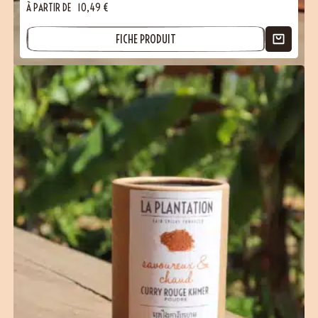
À PARTIR DE
10,49
€
FICHE PRODUIT
(15 avis)