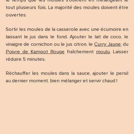
le temps que les moules s’ouvrent en mélangeant le
tout plusieurs fois. La majorité des moules doivent être
ouvertes.
Sortir les moules de la casserole avec une écumoire en
laissant le jus dans le fond. Ajouter le lait de coco, le
vinaigre de cornichon ou le jus citron, le
Curry Jaune
, du
Poivre de Kampot Rouge
fraîchement
moulu
. Laisser
réduire 5 minutes.
Réchauffer les moules dans la sauce, ajouter le persil
au dernier moment, bien mélanger et servir chaud !