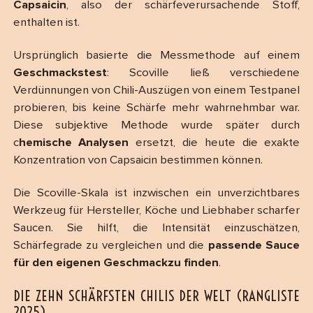
Capsaicin
, also der schärfeverursachende Stoff,
enthalten ist.
Ursprünglich basierte die Messmethode auf einem
Geschmackstest
: Scoville ließ verschiedene
Verdünnungen von Chili-Auszügen von einem Testpanel
probieren, bis keine Schärfe mehr wahrnehmbar war.
Diese subjektive Methode wurde später durch
c
hemische Analysen
ersetzt, die heute die exakte
Konzentration von Capsaicin bestimmen können.
Die Scoville-Skala ist inzwischen ein unverzichtbares
Werkzeug für Hersteller, Köche und Liebhaber scharfer
Saucen. Sie hilft, die Intensität einzuschätzen,
Schärfegrade zu vergleichen und die
passende Sauce
für den eigenen Geschmackzu finden
.
DIE ZEHN SCHÄRFSTEN CHILIS DER WELT (RANGLISTE
2025)