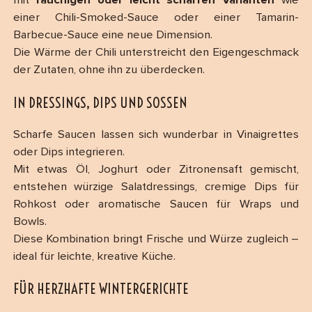
mit
rauchigen oder leicht scharfen Varianten
wie
einer Chili-Smoked-Sauce oder einer Tamarin-
Barbecue-Sauce eine neue Dimension.
Die Wärme der Chili unterstreicht den Eigengeschmack
der Zutaten, ohne ihn zu überdecken.
IN DRESSINGS, DIPS UND SOSSEN
Scharfe Saucen lassen sich wunderbar in Vinaigrettes
oder Dips integrieren.
Mit etwas Öl, Joghurt oder Zitronensaft gemischt,
entstehen würzige Salatdressings, cremige Dips für
Rohkost oder aromatische Saucen für Wraps und
Bowls.
Diese Kombination bringt Frische und Würze zugleich –
ideal für leichte, kreative Küche.
FÜR HERZHAFTE WINTERGERICHTE