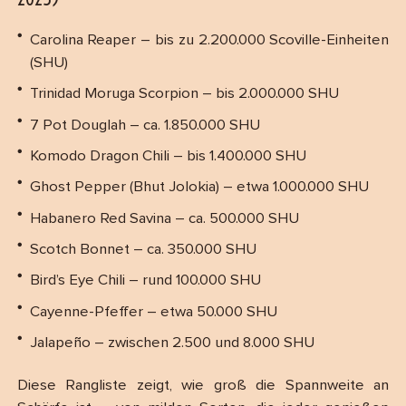
Carolina Reaper – bis zu 2.200.000 Scoville-Einheiten
(SHU)
Trinidad Moruga Scorpion – bis 2.000.000 SHU
7 Pot Douglah – ca. 1.850.000 SHU
Komodo Dragon Chili – bis 1.400.000 SHU
Ghost Pepper (Bhut Jolokia) – etwa 1.000.000 SHU
Habanero Red Savina – ca. 500.000 SHU
Scotch Bonnet – ca. 350.000 SHU
Bird’s Eye Chili – rund 100.000 SHU
Cayenne-Pfeffer – etwa 50.000 SHU
Jalapeño – zwischen 2.500 und 8.000 SHU
Diese Rangliste zeigt, wie groß die Spannweite an