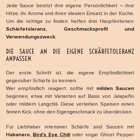
Jede Sauce besitzt ihre eigene Persönlichkeit – ihre
Hitze, ihr Aroma und ihren idealen Einsatz in der Küche.
Um die richtige zu finden, helfen drei Hauptkriterien:
Schärfetoleranz, Geschmacksprofil und
Verwendungszweck
.
DIE SAUCE AN DIE EIGENE SCHÄRFETOLERANZ
ANPASSEN
Der erste Schritt ist, die eigene Empfindlichkeit
gegenüber Schärfe zu kennen.
Wer empfindlich reagiert, sollte mit
milden Saucen
beginnen, etwa mit Varianten auf Basis von Jalapeño
oder mildem Langchili. Diese verleihen Speisen einen
feinen Kick, ohne den Eigengeschmack zu überdecken.
Für Liebhaber intensiver Schärfe sind Saucen mit
Habanero,
Bird’s Eye Chili
oder sogar Ghost Pepper