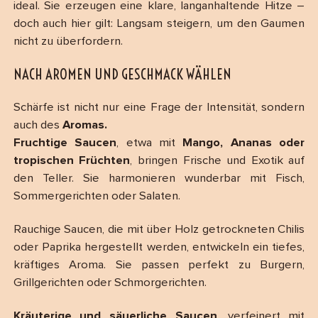
ideal. Sie erzeugen eine klare, langanhaltende Hitze –
doch auch hier gilt: Langsam steigern, um den Gaumen
nicht zu überfordern.
NACH AROMEN UND GESCHMACK WÄHLEN
Schärfe ist nicht nur eine Frage der Intensität, sondern
auch des
Aromas.
Fruchtige Saucen
, etwa mit
Mango, Ananas oder
tropischen Früchten
, bringen Frische und Exotik auf
den Teller. Sie harmonieren wunderbar mit Fisch,
Sommergerichten oder Salaten.
Rauchige Saucen, die mit über Holz getrockneten Chilis
oder Paprika hergestellt werden, entwickeln ein tiefes,
kräftiges Aroma. Sie passen perfekt zu Burgern,
Grillgerichten oder Schmorgerichten.
Kräuterige und säuerliche Saucen
, verfeinert mit