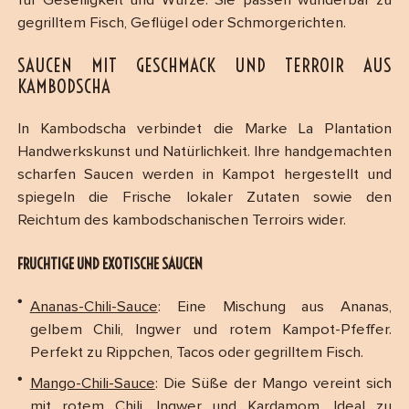
für Geselligkeit und Würze. Sie passen wunderbar zu
gegrilltem Fisch, Geflügel oder Schmorgerichten.
SAUCEN MIT GESCHMACK UND TERROIR AUS
KAMBODSCHA
In Kambodscha verbindet die Marke La Plantation
Handwerkskunst und Natürlichkeit. Ihre handgemachten
scharfen Saucen werden in Kampot hergestellt und
spiegeln die Frische lokaler Zutaten sowie den
Reichtum des kambodschanischen Terroirs wider.
FRUCHTIGE UND EXOTISCHE SAUCEN
Ananas-Chili-Sauce
: Eine Mischung aus Ananas,
gelbem Chili, Ingwer und rotem Kampot-Pfeffer.
Perfekt zu Rippchen, Tacos oder gegrilltem Fisch.
Mango-Chili-Sauce
: Die Süße der Mango vereint sich
mit rotem Chili, Ingwer und Kardamom. Ideal zu