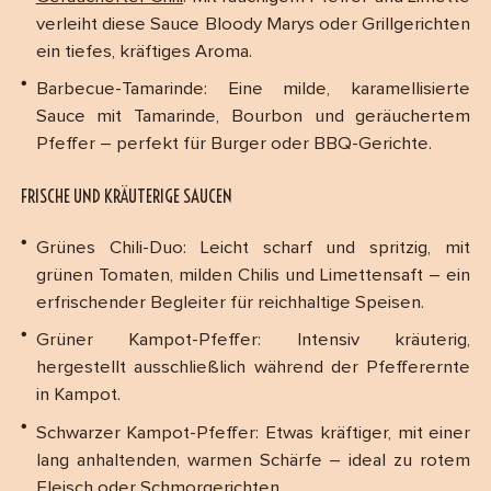
verleiht diese Sauce Bloody Marys oder Grillgerichten
ein tiefes, kräftiges Aroma.
Barbecue-Tamarinde: Eine milde, karamellisierte
Sauce mit Tamarinde, Bourbon und geräuchertem
Pfeffer – perfekt für Burger oder BBQ-Gerichte.
FRISCHE UND KRÄUTERIGE SAUCEN
Grünes Chili-Duo: Leicht scharf und spritzig, mit
grünen Tomaten, milden Chilis und Limettensaft – ein
erfrischender Begleiter für reichhaltige Speisen.
Grüner Kampot-Pfeffer: Intensiv kräuterig,
hergestellt ausschließlich während der Pfefferernte
in Kampot.
Schwarzer Kampot-Pfeffer: Etwas kräftiger, mit einer
lang anhaltenden, warmen Schärfe – ideal zu rotem
Fleisch oder Schmorgerichten.