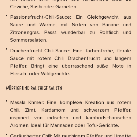
Ceviche, Sushi oder Garnelen.
Passionsfrucht-Chili-Sauce: Ein Gleichgewicht aus
Säure und Wärme, mit Noten von Banane und
Zitronengras. Passt wunderbar zu Rohfisch und
Sommersalaten.
Drachenfrucht-Chili-Sauce: Eine farbenfrohe, florale
Sauce mit rotem Chili, Drachenfrucht und langem
Pfeffer. Bringt eine überraschend süße Note in
Fleisch- oder Wildgerichte.
WÜRZIGE UND RAUCHIGE SAUCEN
Masala Khmer: Eine komplexe Kreation aus rotem
Chili, Zimt, Kardamom und schwarzem Pfeffer,
inspiriert von indischen und kambodschanischen
Aromen. Ideal für Marinaden oder Tofu-Gerichte.
Geräucherter Chili
: Mit rauchigem Pfeffer und Limette