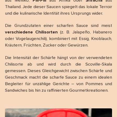
aus Mexiko,
Pili-Pili
aus Afrika oder
Sriracha
aus
Thailand. Jede dieser Saucen spiegelt das lokale Terroir
und die kulinarische Identität ihres Ursprungs wider.
Die Grundzutaten einer scharfen Sauce sind meist
verschiedene Chilisorten
(z. B. Jalapeño, Habanero
oder Vogelaugenchili), kombiniert mit Essig, Knoblauch,
Kräutern, Früchten, Zucker oder Gewürzen.
Die Intensität der Schärfe hängt von der verwendeten
Chilisorte ab und wird durch die Scoville-Skala
gemessen. Dieses Gleichgewicht zwischen Schärfe und
Geschmack macht die scharfe Sauce zu einem idealen
Begleiter für unzählige Gerichte – von Pommes und
Sandwiches bis hin zu raffinierten Gourmetkreationen.