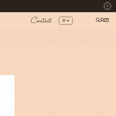
Contact