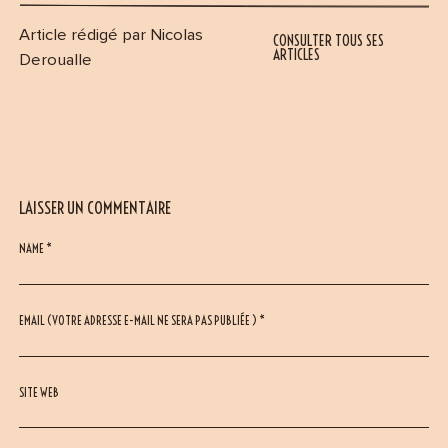
Article rédigé par Nicolas
CONSULTER TOUS SES
ARTICLES
Deroualle
LAISSER UN COMMENTAIRE
NAME *
EMAIL (VOTRE ADRESSE E-MAIL NE SERA PAS PUBLIÉE ) *
SITE WEB