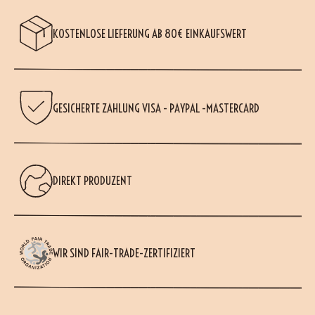
KOSTENLOSE LIEFERUNG AB 80€ EINKAUFSWERT
GESICHERTE ZAHLUNG VISA - PAYPAL -MASTERCARD
DIREKT PRODUZENT
WIR SIND FAIR-TRADE-ZERTIFIZIERT