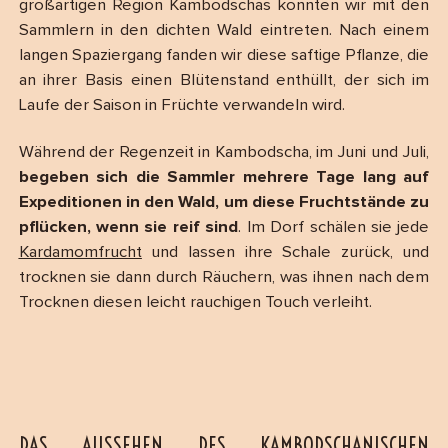
großartigen Region Kambodschas konnten wir mit den
Sammlern in den dichten Wald eintreten. Nach einem
langen Spaziergang fanden wir diese saftige Pflanze, die
an ihrer Basis einen Blütenstand enthüllt, der sich im
Laufe der Saison in Früchte verwandeln wird.
Während der Regenzeit in Kambodscha, im Juni und Juli,
begeben sich die Sammler mehrere Tage lang auf
Expeditionen in den Wald, um diese Fruchtstände zu
pflücken, wenn sie reif sind
. Im Dorf schälen sie jede
Kardamomfrucht
und lassen ihre Schale zurück, und
trocknen sie dann durch Räuchern, was ihnen nach dem
Trocknen diesen leicht rauchigen Touch verleiht.
DAS AUSSEHEN DES KAMBODSCHANISCHEN