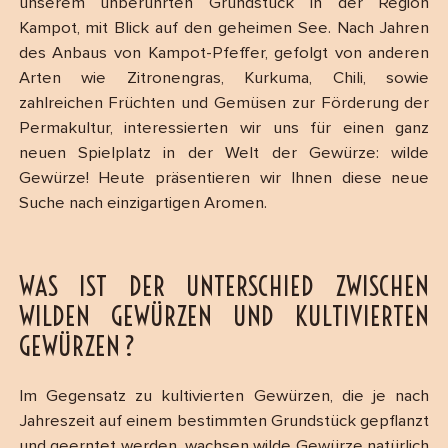
unserem unberührten Grundstück in der Region
Kampot, mit Blick auf den geheimen See. Nach Jahren
des Anbaus von Kampot-Pfeffer, gefolgt von anderen
Arten wie Zitronengras, Kurkuma, Chili, sowie
zahlreichen Früchten und Gemüsen zur Förderung der
Permakultur, interessierten wir uns für einen ganz
neuen Spielplatz in der Welt der Gewürze: wilde
Gewürze! Heute präsentieren wir Ihnen diese neue
Suche nach einzigartigen Aromen.
WAS IST DER UNTERSCHIED ZWISCHEN
WILDEN GEWÜRZEN UND KULTIVIERTEN
GEWÜRZEN ?
Im Gegensatz zu kultivierten Gewürzen, die je nach
Jahreszeit auf einem bestimmten Grundstück gepflanzt
und geerntet werden, wachsen wilde Gewürze natürlich