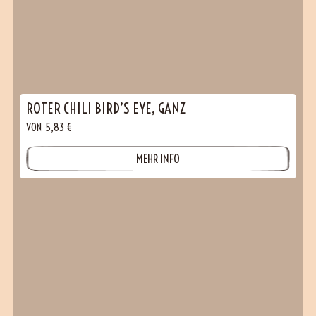
ROTER CHILI BIRD’S EYE, GANZ
VON
5,83
€
MEHR INFO