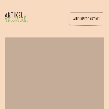
ARTIKEL
ähnlich
ALLE UNSERE ARTIKEL