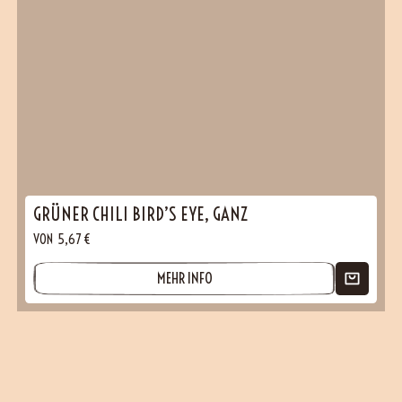
GRÜNER CHILI BIRD’S EYE, GANZ
VON
5,67
€
MEHR INFO