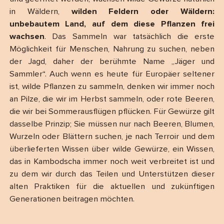
in Wäldern,
wilden Feldern oder Wäldern:
unbebautem Land, auf dem diese Pflanzen frei
wachsen
. Das Sammeln war tatsächlich die erste
Möglichkeit für Menschen, Nahrung zu suchen, neben
der Jagd, daher der berühmte Name „Jäger und
Sammler“. Auch wenn es heute für Europäer seltener
ist, wilde Pflanzen zu sammeln, denken wir immer noch
an Pilze, die wir im Herbst sammeln, oder rote Beeren,
die wir bei Sommerausflügen pflücken. Für Gewürze gilt
dasselbe Prinzip; Sie müssen nur nach Beeren, Blumen,
Wurzeln oder Blättern suchen, je nach Terroir und dem
überlieferten Wissen über wilde Gewürze, ein Wissen,
das in Kambodscha immer noch weit verbreitet ist und
zu dem wir durch das Teilen und Unterstützen dieser
alten Praktiken für die aktuellen und zukünftigen
Generationen beitragen möchten.