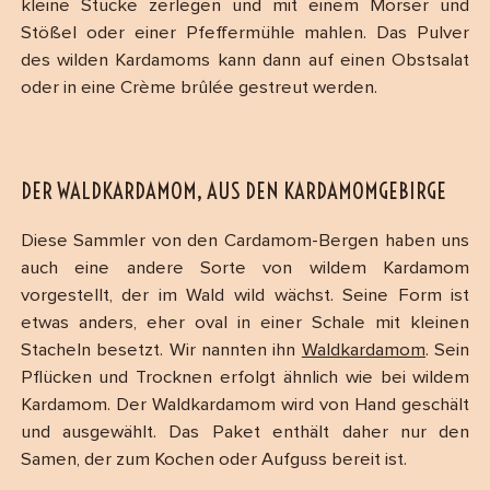
kleine Stücke zerlegen und mit einem Mörser und
Stößel oder einer Pfeffermühle mahlen. Das Pulver
des wilden Kardamoms kann dann auf einen Obstsalat
oder in eine Crème brûlée gestreut werden.
DER WALDKARDAMOM, AUS DEN KARDAMOMGEBIRGE
Diese Sammler von den Cardamom-Bergen haben uns
auch eine andere Sorte von wildem Kardamom
vorgestellt, der im Wald wild wächst. Seine Form ist
etwas anders, eher oval in einer Schale mit kleinen
Stacheln besetzt. Wir nannten ihn
Waldkardamom
. Sein
Pflücken und Trocknen erfolgt ähnlich wie bei wildem
Kardamom. Der Waldkardamom wird von Hand geschält
und ausgewählt. Das Paket enthält daher nur den
Samen, der zum Kochen oder Aufguss bereit ist.