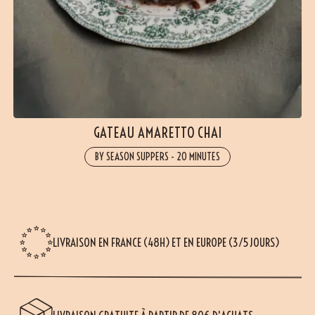
GATEAU AMARETTO CHAI
BY SEASON SUPPERS
-
20 MINUTES
LIVRAISON EN FRANCE (48H) ET EN EUROPE (3/5 JOURS)