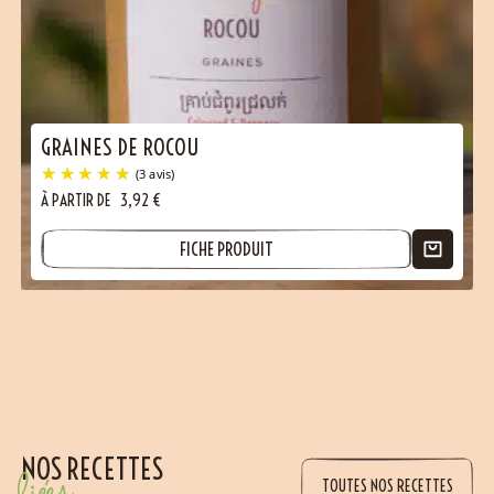
(2 avis)
GRAINES DE ROCOU
À PARTIR DE
3,92
€
FICHE PRODUIT
NOS RECETTES
liées
TOUTES NOS RECETTES