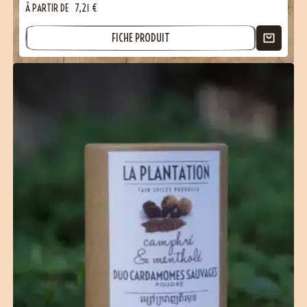
À PARTIR DE
7,21
€
FICHE PRODUIT