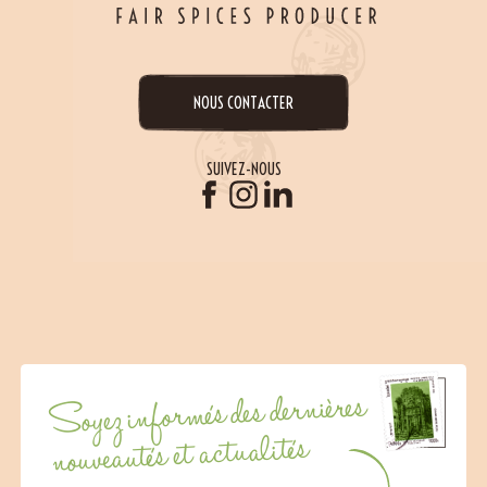
NOUS CONTACTER
SUIVEZ-NOUS
Soyez informés des dernières
nouveautés et actualités