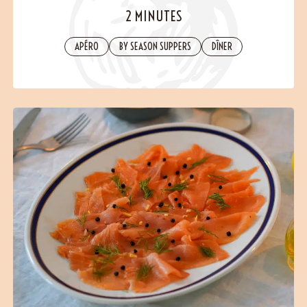
Contact
2 MINUTES
APÉRO
BY SEASON SUPPERS
DÎNER