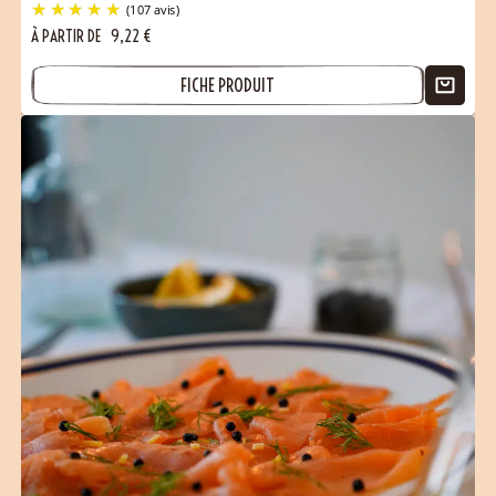
À PARTIR DE
9,22
€
FICHE PRODUIT
(107 avis)