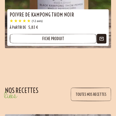
POIVRE DE KAMPONG THOM NOIR
À PARTIR DE
5,83
€
FICHE PRODUIT
(3 avis)
NOS RECETTES
liées
TOUTES NOS RECETTES