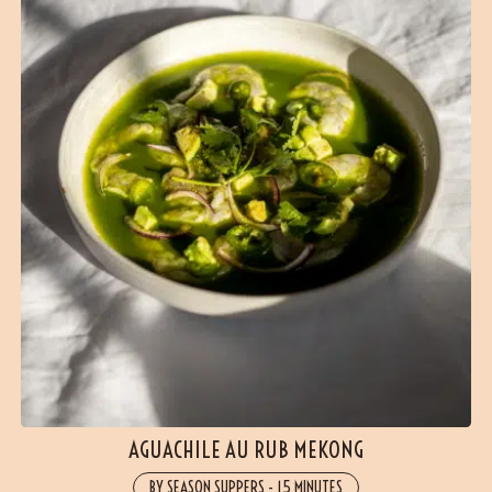
AGUACHILE AU RUB MEKONG
BY SEASON SUPPERS
-
15 MINUTES