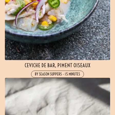
CEVICHE DE BAR, PIMENT OISEAUX
BY SEASON SUPPERS
-
15 MINUTES