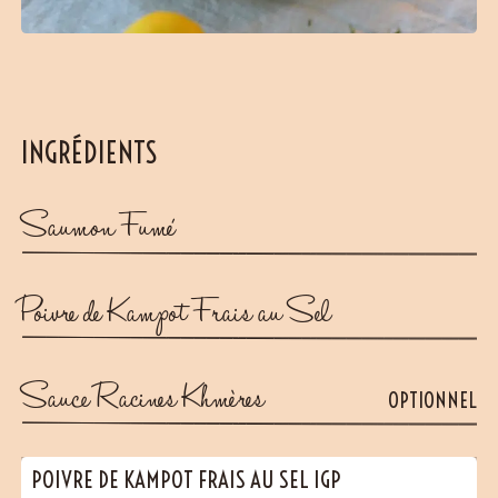
INGRÉDIENTS
Saumon Fumé
Poivre de Kampot Frais au Sel
Sauce Racines Khmères
OPTIONNEL
POIVRE DE KAMPOT FRAIS AU SEL IGP