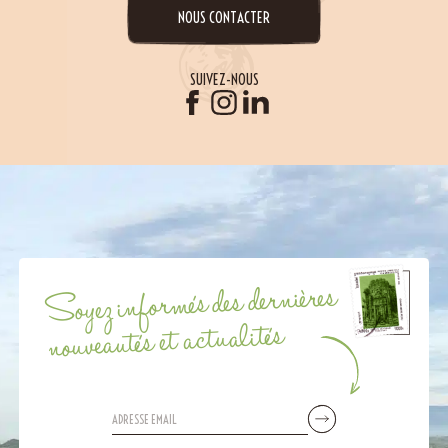
NOUS CONTACTER
SUIVEZ-NOUS
Soyez informés des dernières
nouveautés et actualités