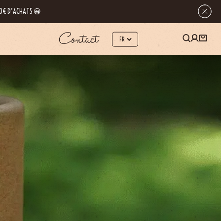
 80€ D’ACHATS 😀
Contact