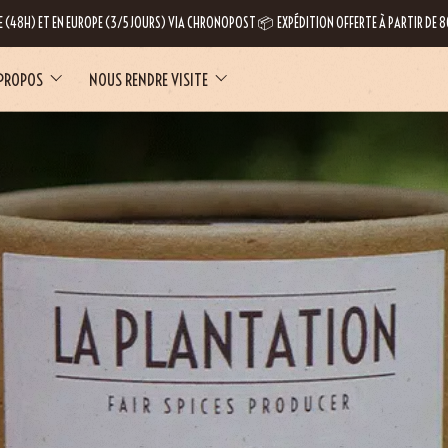
E (48H) ET EN EUROPE (3/5 JOURS) VIA CHRONOPOST 📦 EXPÉDITION OFFERTE À PARTIR DE
 PROPOS
NOUS RENDRE VISITE
LE