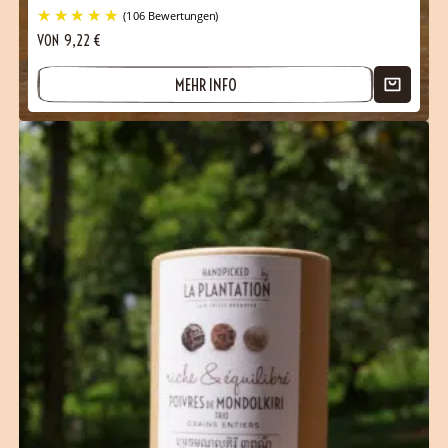
VON
9,22
€
MEHR INFO