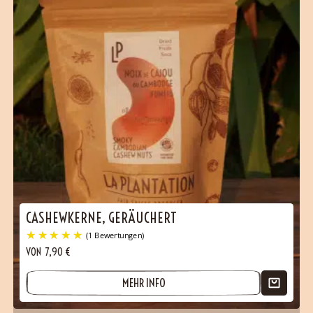
CASHEWKERNE, GERÄUCHERT
VON
7,90
€
MEHR INFO