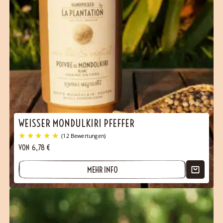
WEISSER MONDULKIRI PFEFFER
VON
6,78
€
MEHR INFO
(34 Bewertungen)