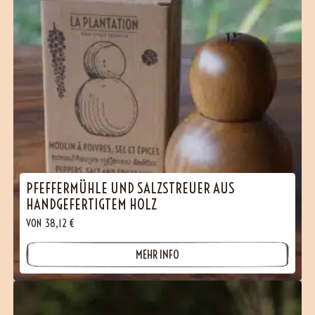
PFEFFERMÜHLE UND SALZSTREUER AUS
HANDGEFERTIGTEM HOLZ
VON
38,12
€
MEHR INFO