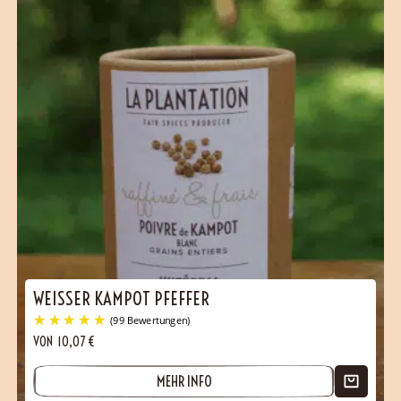
WEISSER KAMPOT PFEFFER
VON
10,07
€
MEHR INFO