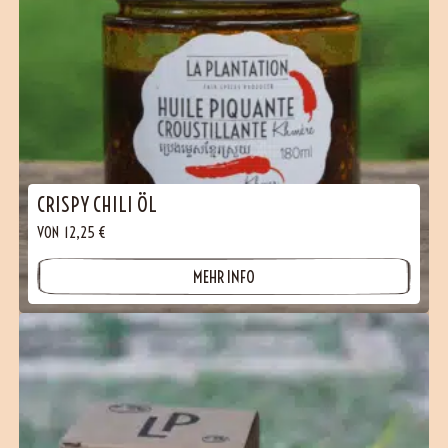
CRISPY CHILI ÖL
VON
12,25
€
MEHR INFO