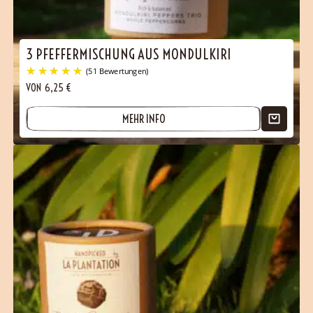
(106 Bewertungen)
3 PFEFFERMISCHUNG AUS MONDULKIRI
VON
6,25
€
MEHR INFO