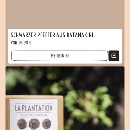
SCHWARZER PFEFFER AUS RATANAKIRI
VON
15,90
€
MEHR INFO
(16 Bewertungen)