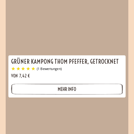
GRÜNER KAMPONG THOM PFEFFER, GETROCKNET
VON
7,42
€
MEHR INFO