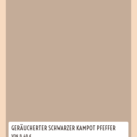
GERÄUCHERTER SCHWARZER KAMPOT PFEFFER
VON
8,48
€