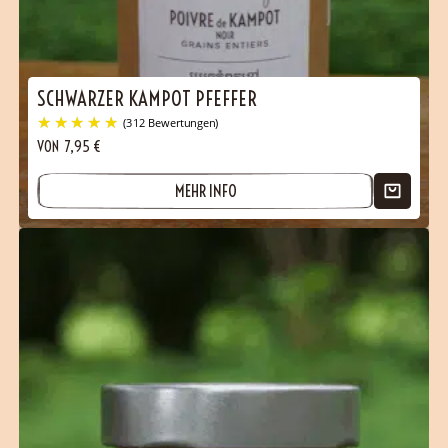
B2B
Contact
SCHWARZER KAMPOT PFEFFER
VON
7,95
€
MEHR INFO
(312 Bewertungen)