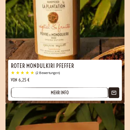
ROTER MONDULKIRI PFEFFER
VON
6,25
€
MEHR INFO