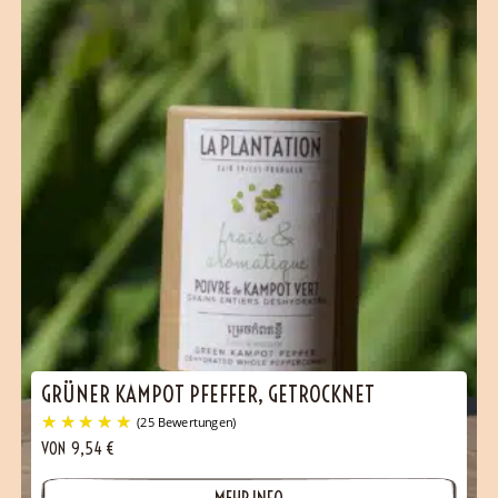
(31 Bewertungen)
GRÜNER KAMPOT PFEFFER, GETROCKNET
VON
9,54
€
MEHR INFO