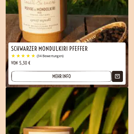
SCHWARZER MONDULKIRI PFEFFER
VON
5,30
€
(51 Bewertungen)
MEHR INFO