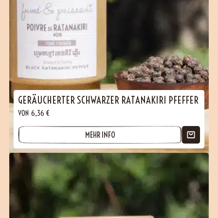
GERÄUCHERTER SCHWARZER RATANAKIRI PFEFFER
VON
6,36
€
MEHR INFO