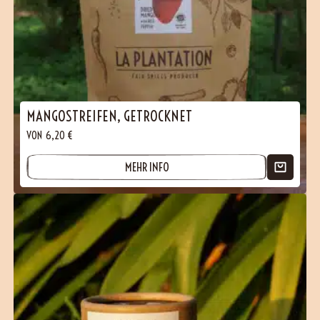
MANGOSTREIFEN, GETROCKNET
VON
6,20
€
MEHR INFO